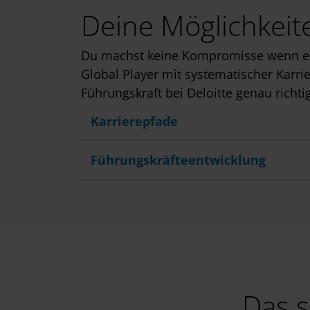
Deine Möglichkeite
Du machst keine Kompromisse wenn es 
Global Player mit systematischer Karr
Führungskraft bei Deloitte genau richtig
Karrierepfade
Führungskräfteentwicklung
Das s