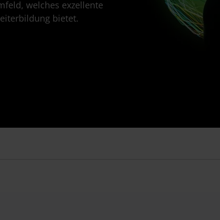
mfeld, welches exzellente
iterbildung bietet.