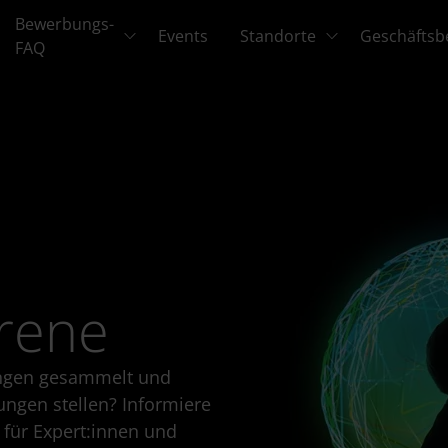
Bewerbungs-
Events
Standorte
Geschäftsb
FAQ
rene
rungen gesammelt und
ungen stellen? Informiere
 für Expert:innen und