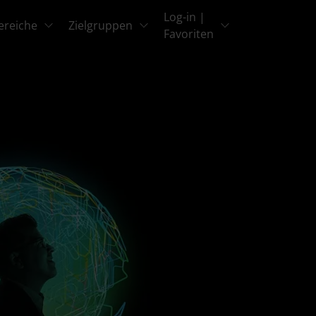
Log-in |
ereiche
Zielgruppen
Favoriten