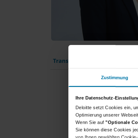
Transkript
Zustimmung
Ihre Datenschutz-Einstellu
Deloitte setzt Cookies ein, 
Optimierung unserer Webseit
Wenn Sie auf
"Optionale Co
Sie können diese Cookies jed
Unsere
von Ihnen gewählten Cookie-P