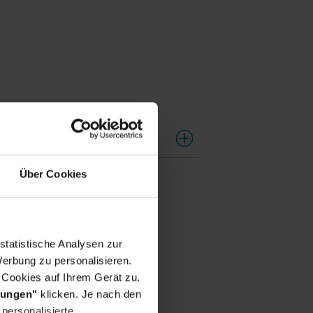
Transkript
Über Cookies
statistische Analysen zur
erbung zu personalisieren.
 Cookies auf Ihrem Gerät zu.
lungen"
klicken. Je nach den
ür dich
personalisierte