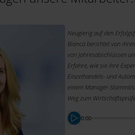
Neugierig auf den Erfolgs
Bianca berichtet von ihrem
von Jahresabschlüssen und
Erfahre, wie sie ihre Expe
Einzelhandels- und Automo
einem Manager-Stammtisc
Weg zum Wirtschaftsprüfe
0:00