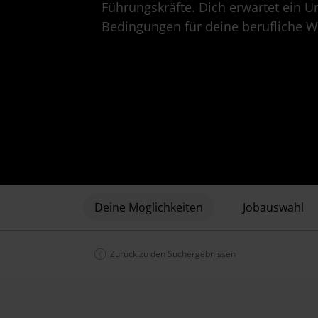
Führungskräfte. Dich erwartet ein U
Bedingungen für deine berufliche We
Deine Möglichkeiten
Jobauswahl
Zurück zu den Suchergebnissen