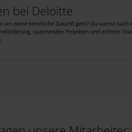
n bei Deloitte
um deine berufliche Zukunft geht? Du suchst nach e
iereförderung, spannenden Projekten und echtem Team
.
agen unsere Mitarbeiter