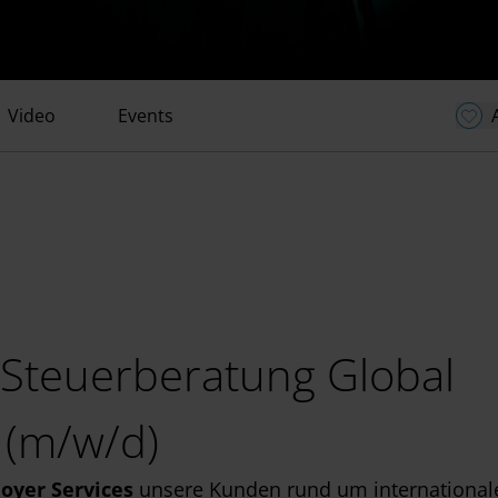
Video
Events
 Steuerberatung Global
 (m/w/d)
oyer Services
unsere Kunden rund um international