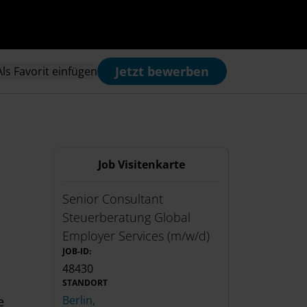
Jetzt bewerben
Als Favorit einfügen
Job Visitenkarte
Senior Consultant
Steuerberatung Global
Employer Services (m/w/d)
JOB-ID:
48430
STANDORT
Berlin,
e