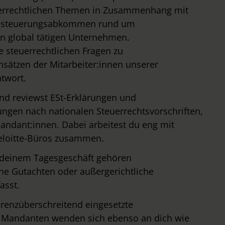
errechtlichen Themen in Zusammenhang mit
besteuerungsabkommen rund um
n global tätigen Unternehmen.
e steuerrechtlichen Fragen zu
sätzen der Mitarbeiter:innen unserer
ntwort.
und reviewst ESt-Erklärungen und
ngen nach nationalen Steuerrechtsvorschriften,
andant:innen. Dabei arbeitest du eng mit
eloitte-Büros zusammen.
 deinem Tagesgeschäft gehören
e Gutachten oder außergerichtliche
asst.
renzüberschreitend eingesetzte
r Mandanten wenden sich ebenso an dich wie