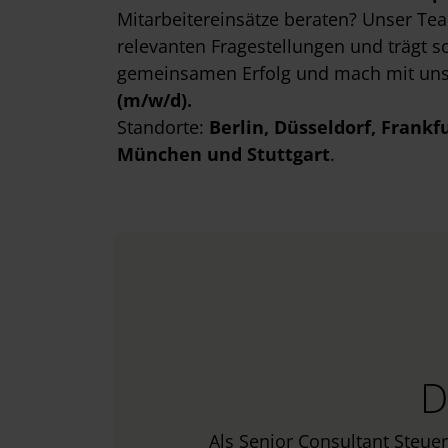
Mitarbeitereinsätze beraten? Unser Tea
relevanten Fragestellungen und trägt s
gemeinsamen Erfolg und mach mit uns
(m/w/d).
Standorte:
Berlin
, Düsseldorf
, Frankf
München
und Stuttgart
.
D
Als Senior Consultant Steuer