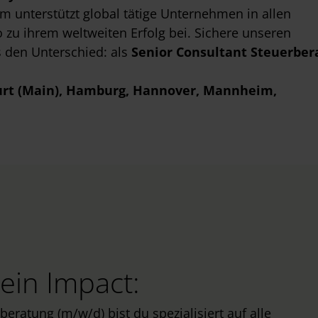
m unterstützt global tätige Unternehmen in allen
o zu ihrem weltweiten Erfolg bei. Sichere unseren
 den Unterschied: als
Senior Consultant Steuerber
urt (Main)
, Hamburg
, Hannover
, Mannheim
,
ein Impact:
beratung (m/w/d) bist du spezialisiert auf alle