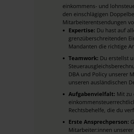
einkommens- und lohnsteu
den einschlägigen Doppel
Mitarbeiterentsendungen vo
Expertise:
Du hast auf all
grenzüberschreitenden Ein
Mandanten die richtige A
Teamwork:
Du erstellst 
Steuerausgleichsberechnu
DBA und Policy unserer M
unseren ausländischen D
Aufgabenvielfalt:
Mit zu
einkommensteuerrechtlich
Rechtsbehelfe, die du verf
Erste Ansprechperson:
G
Mitarbeiter:innen unsere