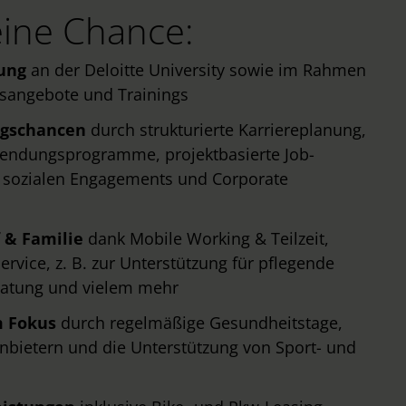
ine Chance:
dung
an der Deloitte University sowie im Rahmen
onsangebote und Trainings
ngschancen
durch strukturierte Karriereplanung,
tsendungsprogramme, projektbasierte Job-
 sozialen Engagements und Corporate
 & Familie
dank Mobile Working & Teilzeit,
rvice, z. B. zur Unterstützung für pflegende
eratung und vielem mehr
m Fokus
durch regelmäßige Gesundheitstage,
nbietern und die Unterstützung von Sport- und