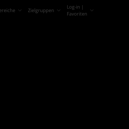
Log-in |
ereiche
Zielgruppen
Favoriten