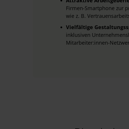
Attraktive Arbeitgeberl
Firmen-Smartphone zur pr
wie z. B. Vertrauensarbei
Vielfältige Gestaltungs
inklusiven Unternehmensku
Mitarbeiter:innen-Netzwe