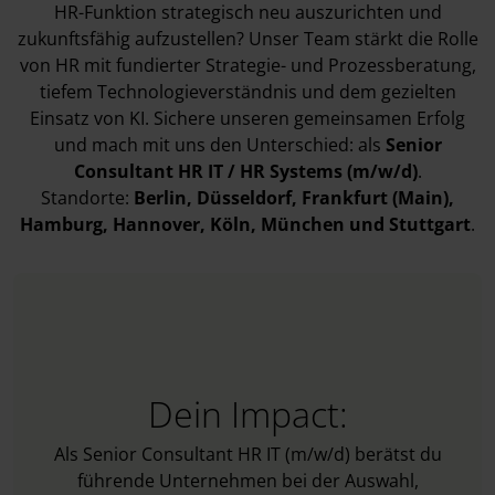
HR-Funktion strategisch neu auszurichten und
zukunftsfähig aufzustellen?
Unser Team stärkt die Rolle
von HR mit fundierter Strategie- und Prozessberatung,
tiefem Technologieverständnis und dem gezielten
Einsatz von KI. Sichere unseren gemeinsamen Erfolg
und mach mit uns den Unterschied: als
Senior
Consultant HR IT / HR Systems (m/w/d
)
.
Standorte:
Berlin
, Düsseldorf
, Frankfurt (Main)
,
Hamburg
, Hannover
, Köln
, München
und Stuttgart
.
Dein Impact:
Als Senior Consultant HR IT (m/w/d) berätst du
führende Unternehmen bei der Auswahl,