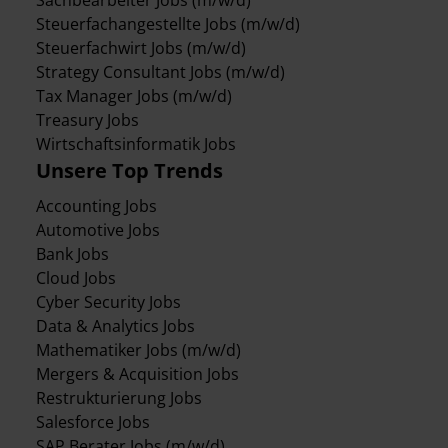
Sachbearbeiter Jobs (m/w/d)
Steuerfachangestellte Jobs (m/w/d)
Steuerfachwirt Jobs (m/w/d)
Strategy Consultant Jobs (m/w/d)
Tax Manager Jobs (m/w/d)
Treasury Jobs
Wirtschaftsinformatik Jobs
Unsere Top Trends
Accounting Jobs
Automotive Jobs
Bank Jobs
Cloud Jobs
Cyber Security Jobs
Data & Analytics Jobs
Mathematiker Jobs (m/w/d)
Mergers & Acquisition Jobs
Restrukturierung Jobs
Salesforce Jobs
SAP Berater Jobs (m/w/d)