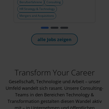
Berufserfahrene
Consulting
Beru
HR Strategy & Technology
HR S
Mergers and Acquisitions
alle Jobs zeigen
Transform Your Career
Gesellschaft, Technologie und Arbeit – unser
Umfeld wandelt sich rasant. Unsere Consulting-
Teams in den Bereichen Technology &
Transformation gestalten diesen Wandel aktiv
mit – in Unternehmen und öffentlichen