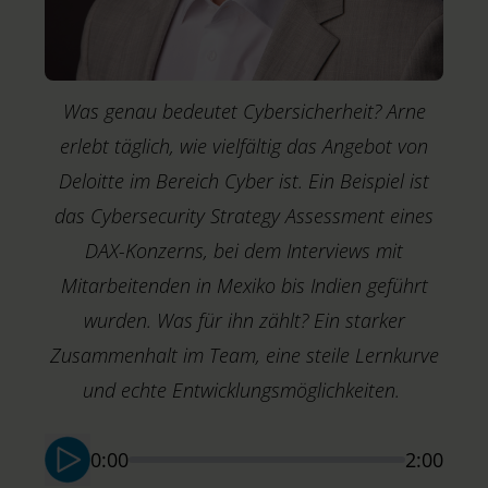
Was genau bedeutet Cybersicherheit? Arne
erlebt täglich, wie vielfältig das Angebot von
Deloitte im Bereich Cyber ist. Ein Beispiel ist
das Cybersecurity Strategy Assessment eines
DAX-Konzerns, bei dem Interviews mit
Mitarbeitenden in Mexiko bis Indien geführt
wurden. Was für ihn zählt? Ein starker
Zusammenhalt im Team, eine steile Lernkurve
M
T
und echte Entwicklungsmöglichkeiten.
S
0:00
2:00