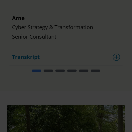
Arne
Cyber Strategy & Transformation
Senior Consultant
Transkript
T