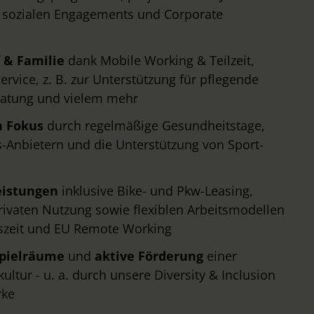
 sozialen Engagements und Corporate
 & Familie
dank Mobile Working & Teilzeit,
rvice, z. B. zur Unterstützung für pflegende
eratung und vielem mehr
m Fokus
durch regelmäßige Gesundheitstage,
-Anbietern und die Unterstützung von Sport-
eistungen
inklusive Bike- und Pkw-Leasing,
ivaten Nutzung sowie flexiblen Arbeitsmodellen
tszeit und EU Remote Working
spielräume
und
aktive Förderung
einer
ltur - u. a. durch unsere Diversity & Inclusion
rke