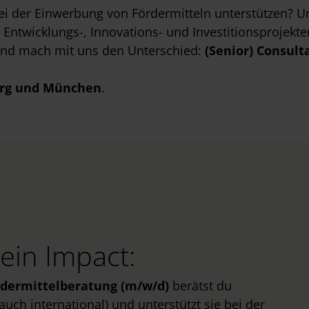
i der Einwerbung von Fördermitteln unterstützen? U
ntwicklungs-, Innovations- und Investitionsprojekte
und mach mit uns den Unterschied:
(Senior) Consult
rg
und München
.
ein Impact:
ördermittelberatung (m/w/d)
berätst du
ch international) und unterstützt sie bei der