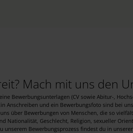
reit? Mach mit uns den U
deine Bewerbungsunterlagen (CV sowie Abitur-, Hochs
in Anschreiben und ein Bewerbungsfoto sind bei uns 
uns über Bewerbungen von Menschen, die so vielfälti
d Nationalität, Geschlecht, Religion, sexueller Orien
 zu unserem Bewerbungsprozess findest du in unsere