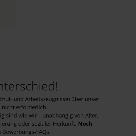
nterschied!
chul- und Arbeitszeugnisse) über unser
nicht erforderlich.
g sind wie wir – unabhängig von Alter,
tierung oder sozialer Herkunft.
Noch
n
Bewerbungs-FAQs
.