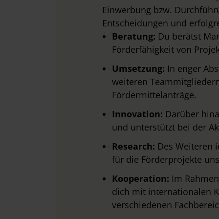
Einwerbung bzw. Durchführun
Entscheidungen und erfolgre
Beratung:
Du berätst Ma
Förderfähigkeit von Proje
Umsetzung:
In enger Ab
weiteren Teammitgliedern 
Fördermittelanträge.
Innovation:
Darüber hinau
und unterstützt bei der A
Research:
Des Weiteren i
für die Förderprojekte u
Kooperation:
Im Rahmen d
dich
mit internationalen 
verschiedenen Fachbereic