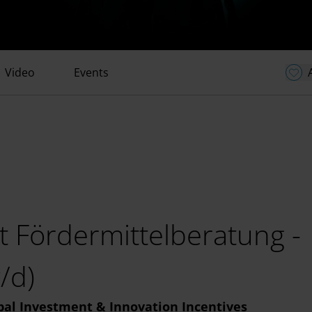
Video
Events
t Fördermittelberatung -
/d)
obal Investment & Innovation Incentives