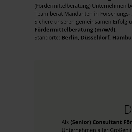
(Fördermittelberatung) Unternehmen be
Team berät Mandanten in Forschungs-, E
Sichere unseren gemeinsamen Erfolg 
Fördermittelberatung (m/w/d).
Standorte:
Berlin
, Düsseldorf
, Hambu
D
Als
(Senior) Consultant F
Unternehmen aller Größen (au