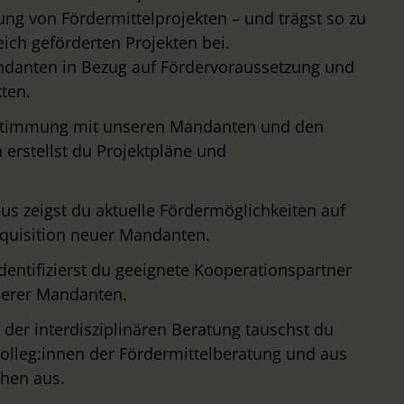
g von Fördermittelprojekten – und trägst so zu
ich geförderten Projekten bei.
ndanten in Bezug auf Fördervoraussetzung und
kten.
stimmung mit unseren Mandanten und den
erstellst du Projektpläne und
s zeigst du aktuelle Fördermöglichkeiten auf
kquisition neuer Mandanten.
dentifizierst du geeignete Kooperationspartner
nserer Mandanten.
er interdisziplinären Beratung tauschst du
Kolleg:innen der Fördermittelberatung und aus
hen aus.