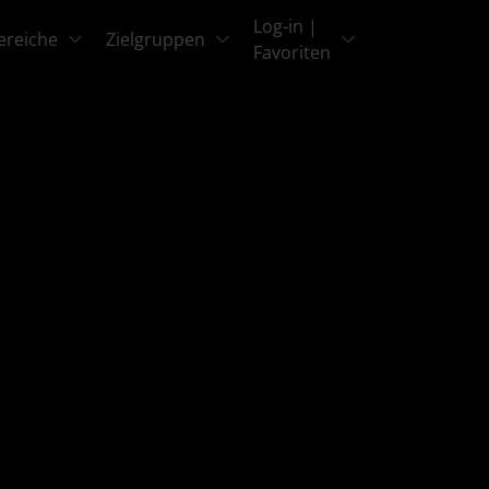
Log-in |
ereiche
Zielgruppen
Favoriten