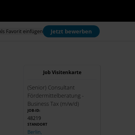
Jetzt bewerben
Als Favorit einfügen
Job Visitenkarte
(Senior) Consultant
Fördermittelberatung -
Business Tax (m/w/d)
JOB-ID:
48219
STANDORT
Berlin,