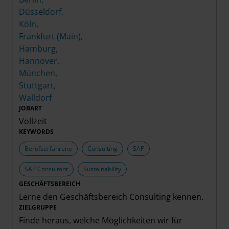
Düsseldorf,
Köln,
Frankfurt (Main),
Hamburg,
Hannover,
München,
Stuttgart,
Walldorf
JOBART
Vollzeit
KEYWORDS
Berufserfahrene
Consulting
SAP
SAP Consultant
Sustainability
GESCHÄFTSBEREICH
Lerne den Geschäftsbereich
Consulting
kennen.
ZIELGRUPPE
Finde heraus, welche Möglichkeiten wir für