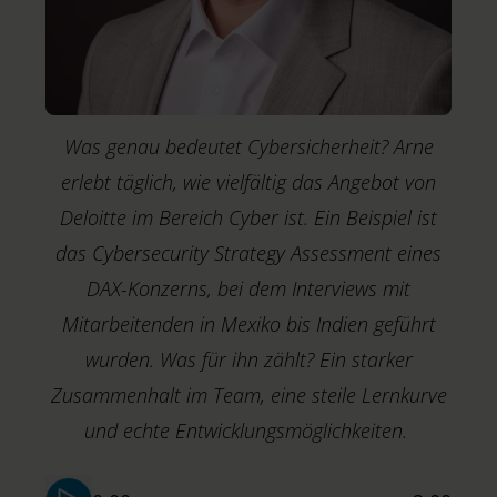
Was genau bedeutet Cybersicherheit? Arne
erlebt täglich, wie vielfältig das Angebot von
Deloitte im Bereich Cyber ist. Ein Beispiel ist
das Cybersecurity Strategy Assessment eines
DAX-Konzerns, bei dem Interviews mit
Mitarbeitenden in Mexiko bis Indien geführt
wurden. Was für ihn zählt? Ein starker
Zusammenhalt im Team, eine steile Lernkurve
M
T
und echte Entwicklungsmöglichkeiten.
S