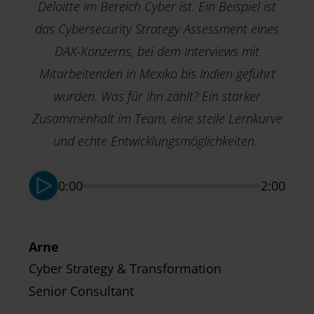
Deloitte im Bereich Cyber ist. Ein Beispiel ist
das Cybersecurity Strategy Assessment eines
DAX-Konzerns, bei dem Interviews mit
Mitarbeitenden in Mexiko bis Indien geführt
wurden. Was für ihn zählt? Ein starker
Zusammenhalt im Team, eine steile Lernkurve
M
T
und echte Entwicklungsmöglichkeiten.
S
0:00
2:00
Arne
Cyber Strategy & Transformation
Senior Consultant