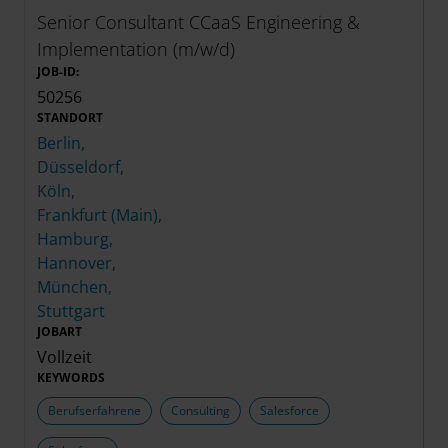
Senior Consultant CCaaS Engineering &
Implementation (m/w/d)
JOB-ID:
50256
STANDORT
Berlin,
Düsseldorf,
Köln,
Frankfurt (Main),
Hamburg,
Hannover,
München,
Stuttgart
JOBART
Vollzeit
KEYWORDS
Berufserfahrene
Consulting
Salesforce