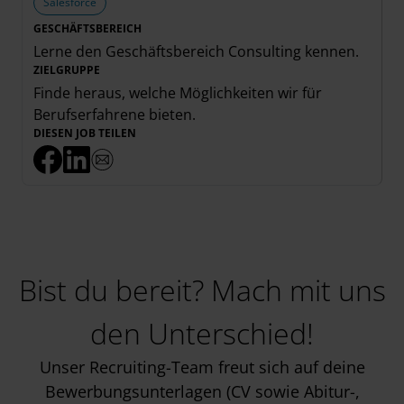
Salesforce
GESCHÄFTSBEREICH
Lerne den Geschäftsbereich
Consulting
kennen.
ZIELGRUPPE
Finde heraus, welche Möglichkeiten wir für
Berufserfahrene
bieten.
DIESEN JOB TEILEN
Bist du bereit? Mach mit uns
den Unterschied!
Unser Recruiting-Team freut sich auf deine
Bewerbungsunterlagen (CV sowie Abitur-,