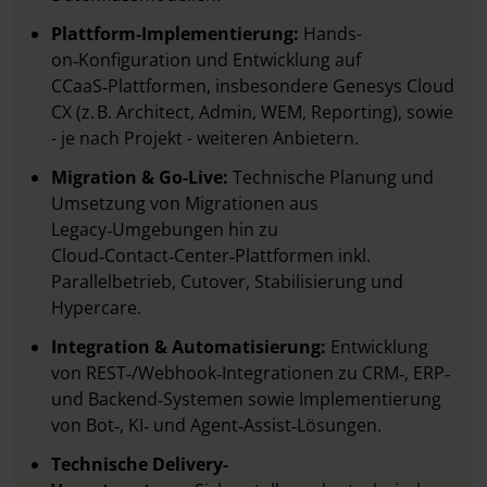
Plattform-Implementierung:
Hands-
on‑Konfiguration und Entwicklung auf
CCaaS‑Plattformen, insbesondere Genesys Cloud
CX (z. B. Architect, Admin, WEM, Reporting), sowie
- je nach Projekt - weiteren Anbietern.
Migration & Go-Live:
Technische Planung und
Umsetzung von Migrationen aus
Legacy‑Umgebungen hin zu
Cloud‑Contact‑Center‑Plattformen inkl.
Parallelbetrieb, Cutover, Stabilisierung und
Hypercare.
Integration & Automatisierung:
Entwicklung
von REST‑/Webhook‑Integrationen zu CRM‑, ERP‑
und Backend‑Systemen sowie Implementierung
von Bot‑, KI‑ und Agent‑Assist‑Lösungen.
Technische Delivery-