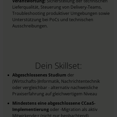
Verantwortung:
Sicherstellung der technischen
Lieferqualität, Steuerung von Delivery‑Teams,
Troubleshooting produktiver Umgebungen sowie
Unterstützung bei PoCs und technischen
Ausschreibungen.
Dein Skillset:
Abgeschlossenes Studium
der
(Wirtschafts-)Informatik, Nachrichtentechnik
oder vergleichbar - alternativ nachweisliche
Praxiserfahrung auf gleichwertigem Niveau
Mindestens eine abgeschlossene CCaaS-
Implementierung
oder -Migration als aktiv
Mitwirkende:r (nicht nur beobachtend)