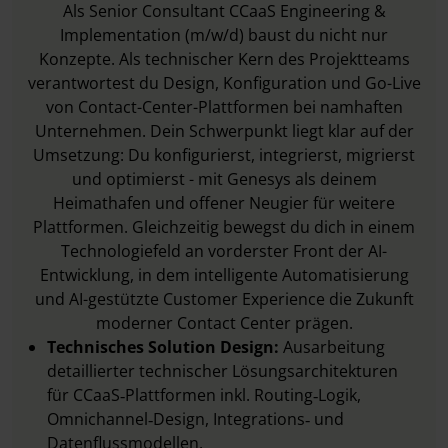
Als Senior Consultant CCaaS Engineering &
Implementation (m/w/d) baust du nicht nur
Konzepte. Als technischer Kern des Projektteams
verantwortest du Design, Konfiguration und Go-Live
von Contact-Center-Plattformen bei namhaften
Unternehmen. Dein Schwerpunkt liegt klar auf der
Umsetzung: Du konfigurierst, integrierst, migrierst
und optimierst - mit Genesys als deinem
Heimathafen und offener Neugier für weitere
Plattformen. Gleichzeitig bewegst du dich in einem
Technologiefeld an vorderster Front der AI-
Entwicklung, in dem intelligente Automatisierung
und AI-gestützte Customer Experience die Zukunft
moderner Contact Center prägen.
Technisches Solution Design:
Ausarbeitung
detaillierter technischer Lösungsarchitekturen
für CCaaS‑Plattformen inkl. Routing‑Logik,
Omnichannel‑Design, Integrations‑ und
Datenflussmodellen.