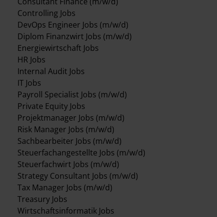
Consultant Finance (m/w/d)
Controlling Jobs
DevOps Engineer Jobs (m/w/d)
Diplom Finanzwirt Jobs (m/w/d)
Energiewirtschaft Jobs
HR Jobs
Internal Audit Jobs
IT Jobs
Payroll Specialist Jobs (m/w/d)
Private Equity Jobs
Projektmanager Jobs (m/w/d)
Risk Manager Jobs (m/w/d)
Sachbearbeiter Jobs (m/w/d)
Steuerfachangestellte Jobs (m/w/d)
Steuerfachwirt Jobs (m/w/d)
Strategy Consultant Jobs (m/w/d)
Tax Manager Jobs (m/w/d)
Treasury Jobs
Wirtschaftsinformatik Jobs