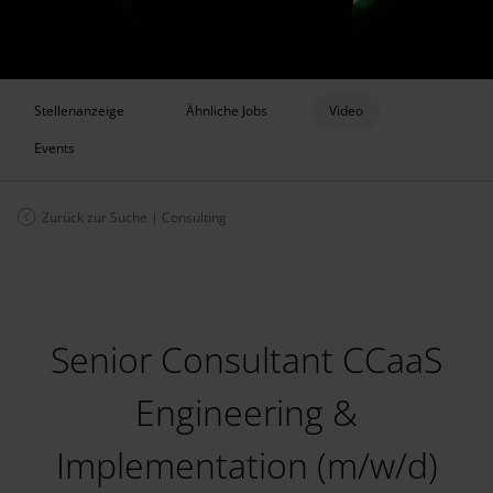
Stellenanzeige
Ähnliche Jobs
Video
Events
Zurück zur Suche
|
Consulting
Senior Consultant CCaaS
Engineering &
Implementation (m/w/d)