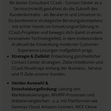
Als Senior Consultant CCaaS - Contact Center as a
Service (m/w/d) gestaltest du die Zukunft des
Kundenkontakts - als Berater:in und Umsetzer:in.
Du kombinierst strategische Beratungskompetenz
mit echter Hands-on-Umsetzungserfahrung in
CCaaS-Projekten und bewegst dich damit in einem
innovativen Technologiefeld, in dem insbesondere
AI aktuell die Entwicklung moderner Customer-
Experience-Lösungen maßgeblich prägt.
Strategie & Zielbild:
Entwicklung ganzheitlicher
Contact‑Center‑Strategien, Zielarchitekturen und
CCaaS‑Roadmaps entlang der Business‑, Service‑
und IT‑Ziele unserer Kunden.
Vendor-Auswahl &
Entscheidungsfindung:
Leitung von
Marktevaluierungen, RFI/RFP‑Prozessen und
Anbietervergleichen - u. a. mit Plattformen wie
Genesys Cloud, Amazon Connect, NICE CXone