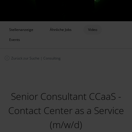
Stellenanzeige
Ähnliche Jobs
Video
Events
Zurück zur Suche
|
Consulting
Senior Consultant CCaaS -
Contact Center as a Service
(m/w/d)