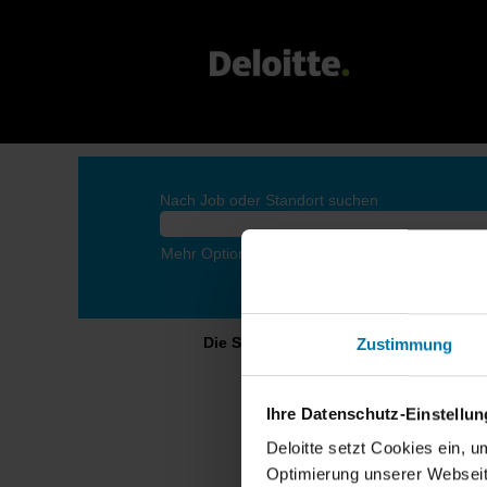
Nach Job oder Standort suchen
Mehr Optionen anzeigen
Die Seite, die du aufrufen möchtest, i
Zustimmung
Ihre Datenschutz-Einstellu
Deloitte setzt Cookies ein, 
Optimierung unserer Webseit