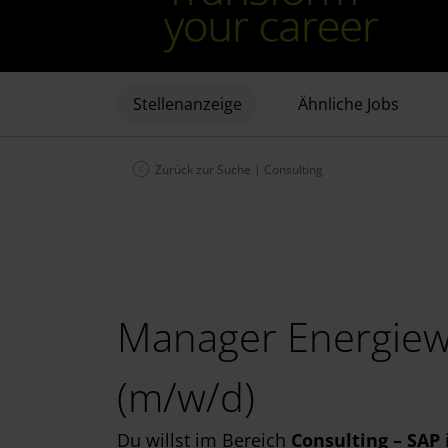
Stellenanzeige
Ähnliche Jobs
Zurück zur Suche
|
Consulting
Manager Energiewir
(m/w/d)
Du willst im Bereich
Consulting – SAP