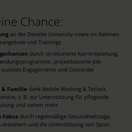
ine Chance:
dung
an der Deloitte University sowie im Rahmen
onsangebote und Trainings
ngschancen
durch strukturierte Karriereplanung,
tsendungsprogramme, projektbasierte Job-
 sozialen Engagements und Corporate
 & Familie
dank Mobile Working & Teilzeit,
rvice, z. B. zur Unterstützung für pflegende
eratung und vielem mehr
m Fokus
durch regelmäßige Gesundheitstage,
-Anbietern und die Unterstützung von Sport-