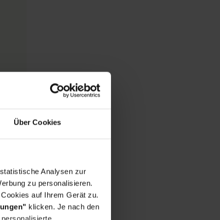
Über Cookies
statistische Analysen zur
erbung zu personalisieren.
 Cookies auf Ihrem Gerät zu.
lungen"
klicken. Je nach den
personalisierte