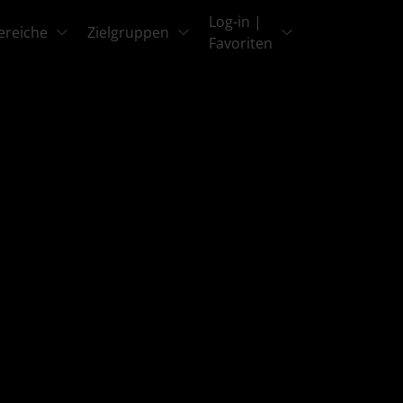
Log-in |
ereiche
Zielgruppen
Favoriten