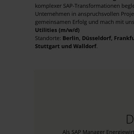
komplexer SAP-Transformationen beglei
Unternehmen in anspruchsvollen Projek
gemeinsamen Erfolg und mach mit uns
Utilities (m/w/d)
Standorte:
Berlin
, Düsseldorf
, Frankf
Stuttgart
und Walldorf
.
D
Als SAP Manager Energiewirt