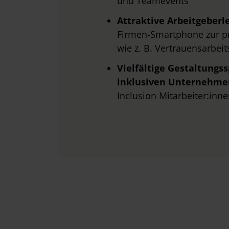
und Teamevents
Attraktive Arbeitgeberl
Firmen-Smartphone zur pr
wie z. B. Vertrauensarbei
Vielfältige Gestaltungs
inklusiven Unternehme
Inclusion Mitarbeiter:inn