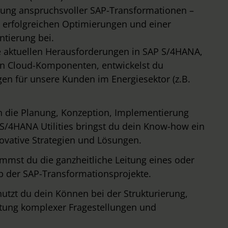
ung anspruchsvoller SAP-Transformationen –
 erfolgreichen Optimierungen und einer
tierung bei.
 aktuellen Herausforderungen in SAP S/4HANA,
ren Cloud-Komponenten, entwickelst du
n für unsere Kunden im Energiesektor (z.B.
n die Planung, Konzeption, Implementierung
S/4HANA Utilities bringst du dein Know-how ein
ovative Strategien und Lösungen.
mst du die ganzheitliche Leitung eines oder
b der SAP-Transformationsprojekte.
tzt du dein Können bei der Strukturierung,
tung komplexer Fragestellungen und