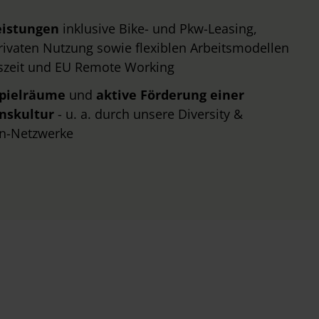
eistungen
inklusive Bike- und Pkw-Leasing,
ivaten Nutzung sowie flexiblen Arbeitsmodellen
tszeit und EU Remote Working
spielräume
und
aktive Förderung einer
nskultur
- u. a. durch unsere Diversity &
en-Netzwerke