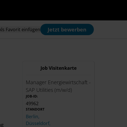
Jetzt bewerben
Als Favorit einfügen
Job Visitenkarte
Manager Energiewirtschaft -
SAP Utilities (m/w/d)
JOB-ID:
49962
STANDORT
Berlin,
Düsseldorf,
ng