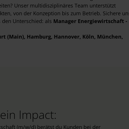
ten? Unser multidisziplinäres Team unterstützt
ten, von der Konzeption bis zum Betrieb. Sichere u
 den Unterschied: als
Manager Energiewirtschaft -
urt (Main)
, Hamburg
, Hannover
, Köln
, München
,
ein Impact:
schaft (m/w/d) berätst du Kunden bei der