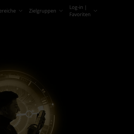
Log-in |
ereiche
Zielgruppen
Favoriten