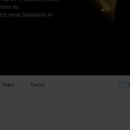
test du
tzt neue Standards in
Video
Events