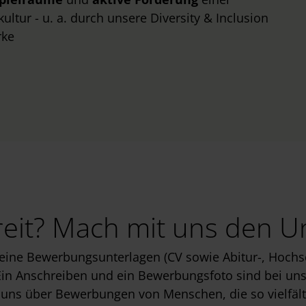
ltur - u. a. durch unsere Diversity & Inclusion
rke
reit? Mach mit uns den U
deine Bewerbungsunterlagen (CV sowie Abitur-, Hochs
in Anschreiben und ein Bewerbungsfoto sind bei uns 
uns über Bewerbungen von Menschen, die so vielfälti