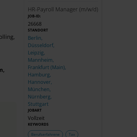
HR-Payroll Manager (m/w/d)
JOB-ID:
26668
STANDORT
lling,
Berlin,
Düsseldorf,
Leipzig,
Mannheim,
Frankfurt (Main),
m
,
Hamburg,
Hannover,
München,
Nürnberg,
Stuttgart
JOBART
Vollzeit
KEYWORDS
Berufserfahrene
Tax