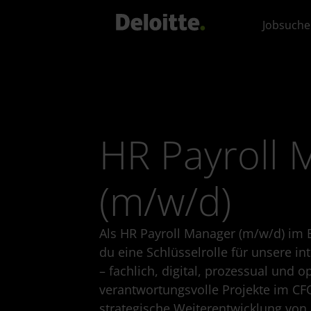
Jobsuche
HR Payroll 
(m/w/d)
Als HR Payroll Manager (m/w/d) im
du eine Schlüsselrolle für unsere i
– fachlich, digital, prozessual und op
verantwortungsvolle Projekte im CFO
strategische Weiterentwicklung von 