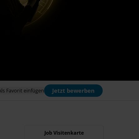
Jetzt bewerben
Als Favorit einfügen
Job Visitenkarte