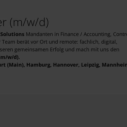
r (m/w/d)
 Solutions
Mandanten in Finance / Accounting, Contro
Team berät vor Ort und remote: fachlich, digital,
unseren gemeinsamen Erfolg und mach mit uns den
(m/w/d).
urt (Main)
, Hamburg
, Hannover
, Leipzig
, Mannhei