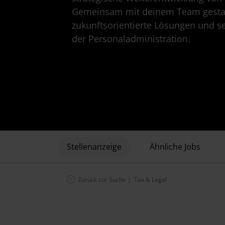
Gemeinsam mit deinem Team gestal
zukunftsorientierte Lösungen und se
der Personaladministration.
Stellenanzeige
Ähnliche Jobs
Zurück zur Suche
| Tax & Legal