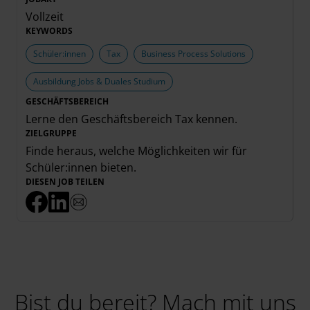
Vollzeit
KEYWORDS
Schüler:innen
Tax
Business Process Solutions
Ausbildung Jobs & Duales Studium
GESCHÄFTSBEREICH
Lerne den Geschäftsbereich
Tax
kennen.
ZIELGRUPPE
Finde heraus, welche Möglichkeiten wir für
Schüler:innen
bieten.
DIESEN JOB TEILEN
Bist du bereit? Mach mit uns