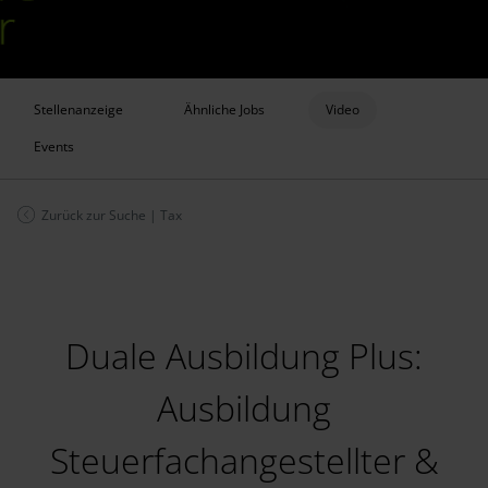
Stellenanzeige
Ähnliche Jobs
Video
Events
Zurück zur Suche
|
Tax
Duale Ausbildung Plus:
Ausbildung
Steuerfachangestellter &