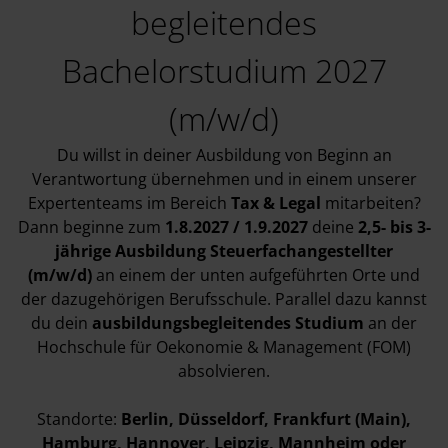
begleitendes
Bachelorstudium 2027
(m/w/d)
Du willst in deiner Ausbildung von Beginn an
Verantwortung übernehmen und in einem unserer
Expertenteams im Bereich
Tax & Legal
mitarbeiten?
Dann beginne zum
1.8.2027 / 1.9.2027
deine
2,5- bis 3-
jährige
Ausbildung Steuerfachangestellter
(m/w/d)
an einem der unten aufgeführten Orte und
der dazugehörigen
Berufsschule
. Parallel dazu kannst
du dein
ausbildungsbegleitendes Studium
an der
Hochschule für Oekonomie & Management (FOM)
absolvieren.
Standorte:
Berlin
, Düsseldorf
, Frankfurt (Main)
,
Hamburg
, Hannover
, Leipzig
, Mannheim
oder