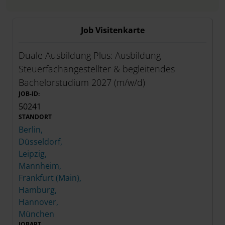
Job Visitenkarte
Duale Ausbildung Plus: Ausbildung
Steuerfachangestellter & begleitendes
Bachelorstudium 2027 (m/w/d)
JOB-ID:
50241
STANDORT
Berlin,
Düsseldorf,
Leipzig,
Mannheim,
Frankfurt (Main),
Hamburg,
Hannover,
München
JOBART