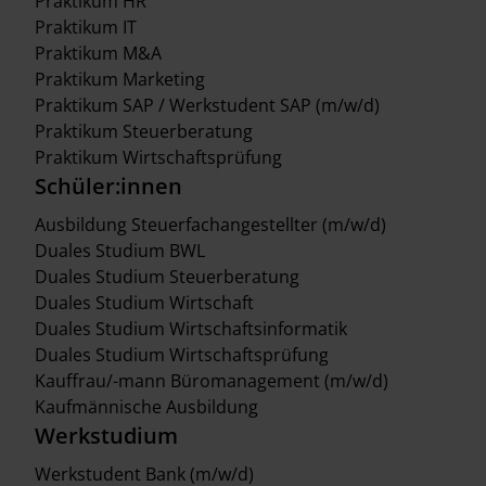
Praktikum HR
Praktikum IT
Praktikum M&A
Praktikum Marketing
Praktikum SAP / Werkstudent SAP (m/w/d)
Praktikum Steuerberatung
Praktikum Wirtschaftsprüfung
Schüler:innen
Ausbildung Steuerfachangestellter (m/w/d)
Duales Studium BWL
Duales Studium Steuerberatung
Duales Studium Wirtschaft
Duales Studium Wirtschaftsinformatik
Duales Studium Wirtschaftsprüfung
Kauffrau/-mann Büromanagement (m/w/d)
Kaufmännische Ausbildung
Werkstudium
Werkstudent Bank (m/w/d)