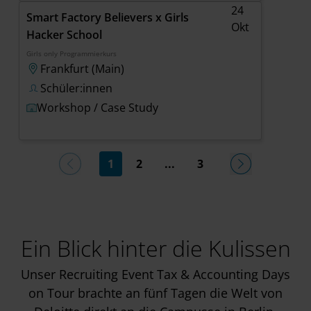
24
Smart Factory Believers x Girls
Okt
Hacker School
Girls only Programmierkurs
Frankfurt (Main)
Schüler:innen
Workshop / Case Study
1
2
...
3
Ein Blick hinter die Kulissen
Unser Recruiting Event Tax & Accounting Days
on Tour brachte an fünf Tagen die Welt von