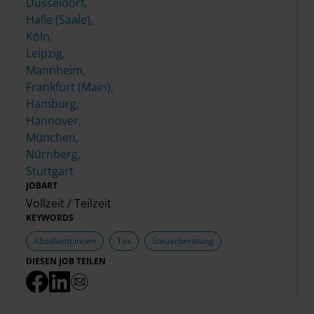
Düsseldorf,
Halle (Saale),
Köln,
Leipzig,
Mannheim,
Frankfurt (Main),
Hamburg,
Hannover,
München,
Nürnberg,
Stuttgart
JOBART
Vollzeit / Teilzeit
KEYWORDS
Absolvent:innen
Tax
Steuerberatung
DIESEN JOB TEILEN