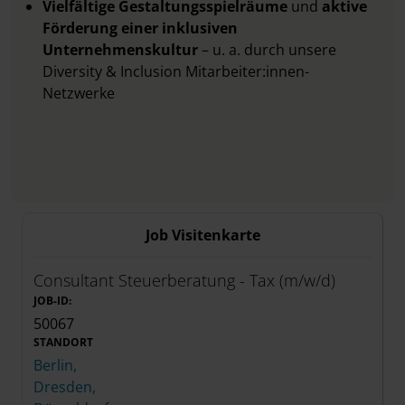
Vielfältige Gestaltungsspielräume
und
aktive
Förderung einer inklusiven
Unternehmenskultur
– u. a. durch unsere
Diversity & Inclusion Mitarbeiter:innen-
Netzwerke
Job Visitenkarte
Consultant Steuerberatung - Tax (m/w/d)
JOB-ID:
50067
STANDORT
Berlin,
Dresden,