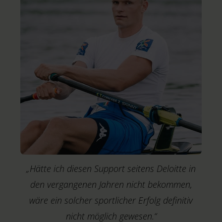
h
J
„Hätte ich diesen Support seitens Deloitte in
den vergangenen Jahren nicht bekommen,
wäre ein solcher sportlicher Erfolg definitiv
nicht möglich gewesen.“