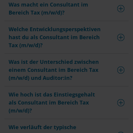
Was macht ein Consultant im
Bereich Tax (m/w/d)?
Welche Entwicklungsperspektiven
hast du als Consultant im Bereich
Tax (m/w/d)?
Was ist der Unterschied zwischen
einem Consultant im Bereich Tax
(m/w/d) und Auditor:in?
Wie hoch ist das Einstiegsgehalt
als Consultant im Bereich Tax
(m/w/d)?
Wie verläuft der typische