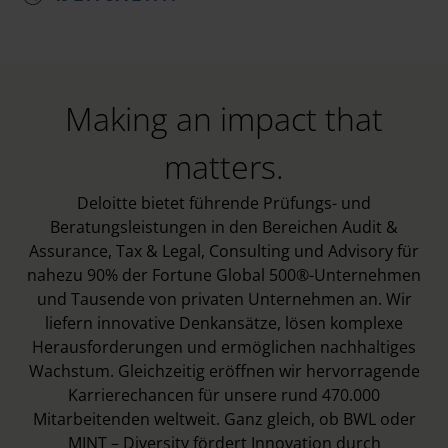
Making an impact that
matters.
Deloitte bietet führende Prüfungs- und
Beratungsleistungen in den Bereichen Audit &
Assurance, Tax & Legal, Consulting und Advisory für
nahezu 90% der Fortune Global 500®-Unternehmen
und Tausende von privaten Unternehmen an. Wir
liefern innovative Denkansätze, lösen komplexe
Herausforderungen und ermöglichen nachhaltiges
Wachstum. Gleichzeitig eröffnen wir hervorragende
Karrierechancen für unsere rund 470.000
Mitarbeitenden weltweit. Ganz gleich, ob BWL oder
MINT – Diversity fördert Innovation durch