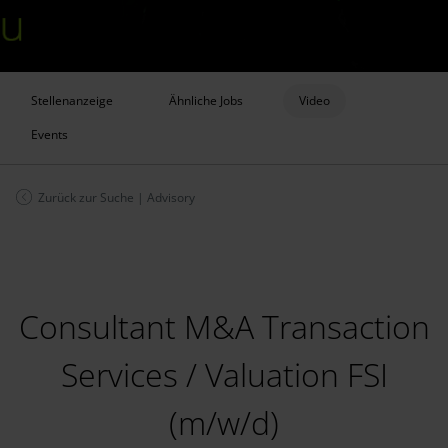
Stellenanzeige
Ähnliche Jobs
Video
Events
Zurück zur Suche
|
Advisory
Consultant M&A Transaction
Services / Valuation FSI
(m/w/d)