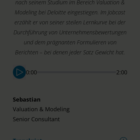
nach seinem Studium im Bereich Valuation &
Modeling bei Deloitte eingestiegen. Im Jobcast
erzählt er von seiner steilen Lernkurve bei der
Durchführung von Unternehmensbewertungen
und dem prägnanten Formulieren von
R
A
Berichten – bei denen jeder Satz Gewicht hat.
S
0:00
2:00
Sebastian
Valuation & Modeling
Senior Consultant