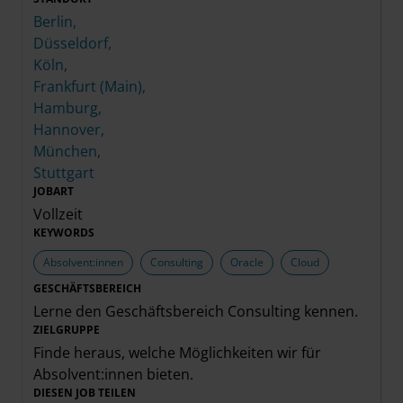
Berlin,
Düsseldorf,
Köln,
Frankfurt (Main),
Hamburg,
Hannover,
München,
Stuttgart
JOBART
Vollzeit
KEYWORDS
Absolvent:innen
Consulting
Oracle
Cloud
GESCHÄFTSBEREICH
Lerne den Geschäftsbereich
Consulting
kennen.
ZIELGRUPPE
Finde heraus, welche Möglichkeiten wir für
Absolvent:innen
bieten.
DIESEN JOB TEILEN