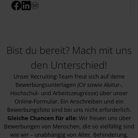
Bist du bereit? Mach mit uns
den Unterschied!
Unser Recruiting-Team freut sich auf deine
Bewerbungsunterlagen (CV sowie Abitur-,
Hochschul- und Arbeitszeugnisse) über unser
Online-Formular. Ein Anschreiben und ein
Bewerbungsfoto sind bei uns nicht erforderlich.
Gleiche Chancen für alle:
Wir freuen uns über
Bewerbungen von Menschen, die so vielfältig sind
wie wir – unabhängig von Alter, Behinderung,