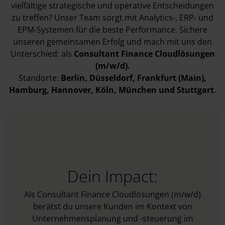
vielfältige strategische und operative Entscheidungen
zu treffen? Unser Team sorgt mit Analytics-, ERP- und
EPM-Systemen für die beste Performance. Sichere
unseren gemeinsamen Erfolg und mach mit uns den
Unterschied: als
Consultant Finance Cloudlösungen
(m/w/d).
Standorte:
Berlin
, Düsseldorf
, Frankfurt (Main)
,
Hamburg
, Hannover
, Köln
, München
und Stuttgart
.
Dein Impact:
Als Consultant Finance Cloudlösungen (m/w/d)
berätst du unsere Kunden im Kontext von
Unternehmensplanung und -steuerung im