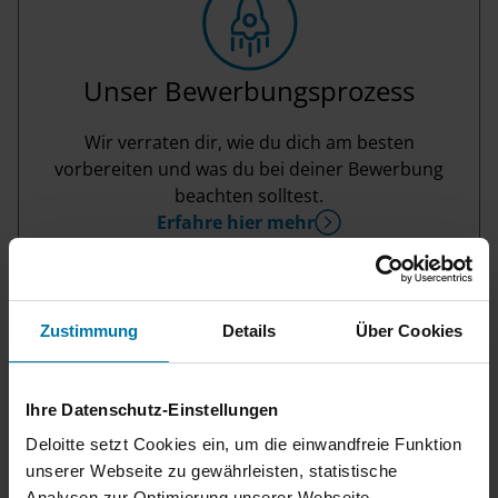
Unser Bewerbungsprozess
Wir verraten dir, wie du dich am besten
vorbereiten und was du bei deiner Bewerbung
beachten solltest.
Erfahre hier mehr
Zustimmung
Details
Über Cookies
Ihre Datenschutz-Einstellungen
Deloitte setzt Cookies ein, um die einwandfreie Funktion
unserer Webseite zu gewährleisten, statistische
Analysen zur Optimierung unserer Webseite