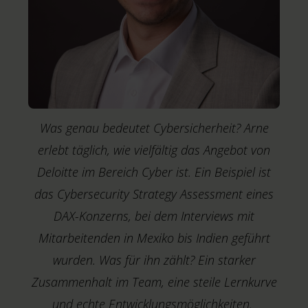
Was genau bedeutet Cybersicherheit? Arne
erlebt täglich, wie vielfältig das Angebot von
Deloitte im Bereich Cyber ist. Ein Beispiel ist
das Cybersecurity Strategy Assessment eines
DAX-Konzerns, bei dem Interviews mit
Mitarbeitenden in Mexiko bis Indien geführt
wurden. Was für ihn zählt? Ein starker
Zusammenhalt im Team, eine steile Lernkurve
M
T
und echte Entwicklungsmöglichkeiten.