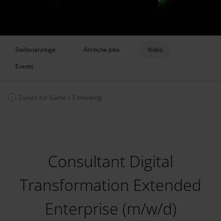
Stellenanzeige
Ähnliche Jobs
Video
Events
Zurück zur Suche
|
Consulting
Consultant Digital
Transformation Extended
Enterprise (m/w/d)