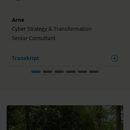
Arne
Cyber Strategy & Transformation
Senior Consultant
Transkript
T