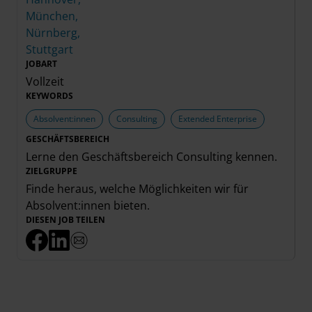
München,
Nürnberg,
Stuttgart
JOBART
Vollzeit
KEYWORDS
Absolvent:innen
Consulting
Extended Enterprise
GESCHÄFTSBEREICH
Lerne den Geschäftsbereich
Consulting
kennen.
ZIELGRUPPE
Finde heraus, welche Möglichkeiten wir für
Absolvent:innen
bieten.
DIESEN JOB TEILEN