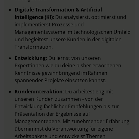
Digitale Transformation & Artificial
Intelligence (KI)
: Du analysierst, optimierst und
implementierst Prozesse und
Managementsysteme im technologischen Umfeld
und begleitest unsere Kunden in der digitalen
Transformation.
Entwicklung:
Du lernst von unseren
Expert:innen wie du deine bisher erworbenen
Kenntnisse gewinnbringend im Rahmen
spannender Projekte einsetzen kannst.
Kundeninteraktion
: Du arbeitest eng mit
unseren Kunden zusammen - von der
Entwicklung fachlicher Empfehlungen bis zur
Präsentation der Ergebnisse auf
Managementebene. Mit zunehmender Erfahrung
übernimmst du Verantwortung für eigene
Arbeitspakete und entwickelst Themen