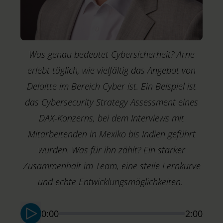
Was genau bedeutet Cybersicherheit? Arne
erlebt täglich, wie vielfältig das Angebot von
Deloitte im Bereich Cyber ist. Ein Beispiel ist
das Cybersecurity Strategy Assessment eines
DAX-Konzerns, bei dem Interviews mit
Mitarbeitenden in Mexiko bis Indien geführt
wurden. Was für ihn zählt? Ein starker
Zusammenhalt im Team, eine steile Lernkurve
M
T
und echte Entwicklungsmöglichkeiten.
S
0:00
2:00