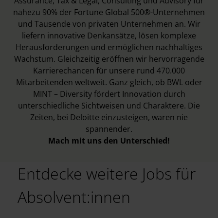
Assurance, Tax & Legal, Consulting und Advisory für
nahezu 90% der Fortune Global 500®-Unternehmen
und Tausende von privaten Unternehmen an. Wir
liefern innovative Denkansätze, lösen komplexe
Herausforderungen und ermöglichen nachhaltiges
Wachstum. Gleichzeitig eröffnen wir hervorragende
Karrierechancen für unsere rund 470.000
Mitarbeitenden weltweit. Ganz gleich, ob BWL oder
MINT – Diversity fördert Innovation durch
unterschiedliche Sichtweisen und Charaktere. Die
Zeiten, bei Deloitte einzusteigen, waren nie
spannender.
Mach mit uns den Unterschied!
Entdecke weitere Jobs für
Absolvent:innen