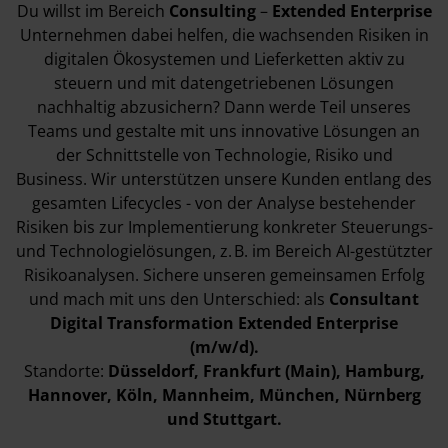
Du willst im Bereich
Consulting
–
Extended Enterprise
Unternehmen dabei helfen, die wachsenden Risiken in
digitalen Ökosystemen und Lieferketten aktiv zu
steuern und mit datengetriebenen Lösungen
nachhaltig abzusichern? Dann werde Teil unseres
Teams und gestalte mit uns innovative Lösungen an
der Schnittstelle von Technologie, Risiko und
Business. Wir unterstützen unsere Kunden entlang des
gesamten Lifecycles - von der Analyse bestehender
Risiken bis zur Implementierung konkreter Steuerungs-
und Technologielösungen, z. B. im Bereich AI-gestützter
Risikoanalysen. Sichere unseren gemeinsamen Erfolg
und mach mit uns den Unterschied: als
Consultant
Digital Transformation Extended Enterprise
(m/w/d).
Standorte:
Düsseldorf, Frankfurt (Main), Hamburg,
Hannover, Köln, Mannheim, München, Nürnberg
und Stuttgart.