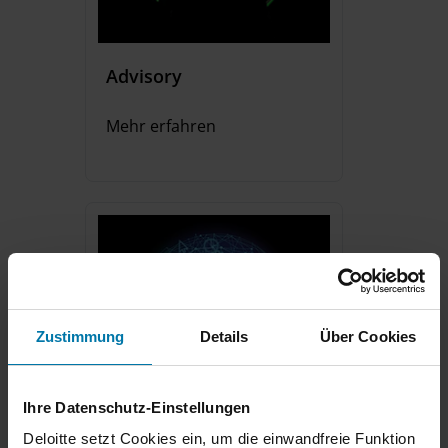
Advisory
Mehr erfahren
Zustimmung
Details
Über Cookies
Ihre Datenschutz-Einstellungen
Audit & Assurance
Deloitte setzt Cookies ein, um die einwandfreie Funktion