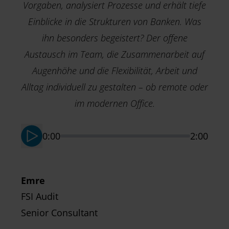
Vorgaben, analysiert Prozesse und erhält tiefe
Einblicke in die Strukturen von Banken. Was
ihn besonders begeistert? Der offene
Austausch im Team, die Zusammenarbeit auf
Augenhöhe und die Flexibilität, Arbeit und
M
T
Alltag individuell zu gestalten – ob remote oder
S
im modernen Office.
0:00
2:00
Emre
FSI Audit
Senior Consultant