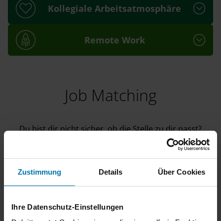
Kollegiale Arbeitsatmosphäre
Remote Work
Job Matching
Du bist dir nicht sicher, ob die Stelle zu dir passt?
Finde es heraus: Lade deinen Lebenslauf hoch und lass
dir passende Stellen vorschlagen.
Zustimmung
Details
Über Cookies
Nutze unser
Job Matching
Ihre Datenschutz-Einstellungen