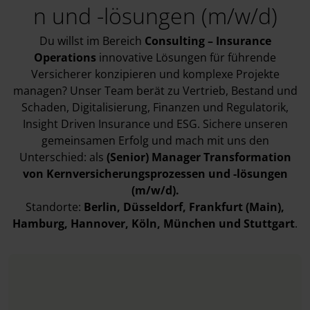
n und -lösungen (m/w/d)
Du willst im Bereich
Consulting – Insurance
Operations
innovative Lösungen für führende
Versicherer konzipieren und komplexe Projekte
managen? Unser Team berät zu Vertrieb, Bestand und
Schaden, Digitalisierung, Finanzen und Regulatorik,
Insight Driven Insurance und ESG. Sichere unseren
gemeinsamen Erfolg und mach mit uns den
Unterschied: als
(Senior) Manager Transformation
von Kernversicherungsprozessen und -lösungen
(m/w/d).
Standorte:
Berlin
, Düsseldorf
, Frankfurt (Main)
,
Hamburg
, Hannover
, Köln
, München
und Stuttgart
.