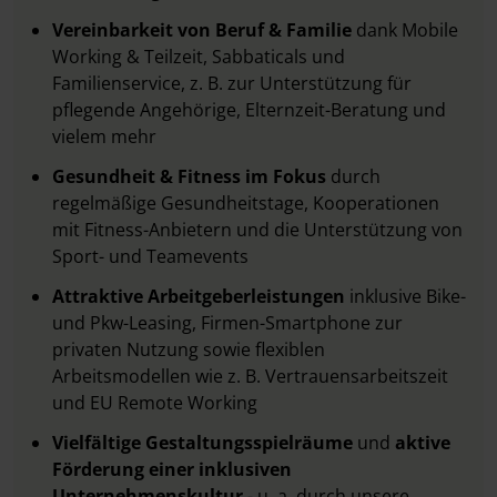
Vereinbarkeit von Beruf & Familie
dank Mobile
Working & Teilzeit, Sabbaticals und
Familienservice, z. B. zur Unterstützung für
pflegende Angehörige, Elternzeit-Beratung und
vielem mehr
Gesundheit & Fitness im Fokus
durch
regelmäßige Gesundheitstage, Kooperationen
mit Fitness-Anbietern und die Unterstützung von
Sport- und Teamevents
Attraktive Arbeitgeberleistungen
inklusive Bike-
und Pkw-Leasing, Firmen-Smartphone zur
privaten Nutzung sowie flexiblen
Arbeitsmodellen wie z. B. Vertrauensarbeitszeit
und EU Remote Working
Vielfältige Gestaltungsspielräume
und
aktive
Förderung einer inklusiven
Unternehmenskultur
- u. a. durch unsere