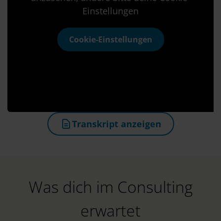
Einstellungen
Cookie-Einstellungen
Transkript anzeigen
(öffnet in neuem Tab)
Was dich im Consulting
erwartet