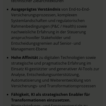
technischer Zielarchitekturen
Ausgeprägtes Verständnis
von End-to-End-
Versicherungsprozessen, komplexen
Systemlandschaften und regulatorischen
Rahmenbedingungen (P&C / Health) sowie
nachweisliche Erfahrung in der Steuerung
anspruchsvoller Stakeholder und
Entscheidungsgremien auf Senior- und
Management-Ebene
Hohe Affinität
zu digitalen Technologien sowie
strategische und pragmatische Erfahrung im
Einsatz KI-gestützter und generativer AI-Tools zur
Analyse, Entscheidungsunterstützung,
Automatisierung und Weiterentwicklung von
Versicherungs- und Transformationsprozessen
Fähigkeit, KI als strategischen Enabler für
Transformationen einzusetzen
,
Wertschöpfungs- und Servicepotenziale zu