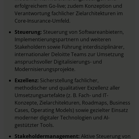
erfolgreichem Go-live; zudem Konzeption und
Verantwortung fachlicher Zielarchitekturen im
Core-Insurance-Umfeld.
Steuerung:
Steuerung von Softwareanbietern,
Implementierungspartnern und weiteren
Stakeholdern sowie Führung interdisziplinärer,
internationaler Deloitte Teams zur Umsetzung
anspruchsvoller Digitalisierungs- und
Modernisierungsprojekte.
Exzellenz:
Sicherstellung fachlicher,
methodischer und qualitativer Exzellenz aller
Umsetzungsartefakte (z. B. Fach- und IT-
Konzepte, Zielarchitekturen, Roadmaps, Business
Cases, Operating Models) sowie gezielter Einsatz
moderner digitaler Technologien und AI-
gestützter Tools.
Stakeholdermanagement:
Aktive Steuerung von