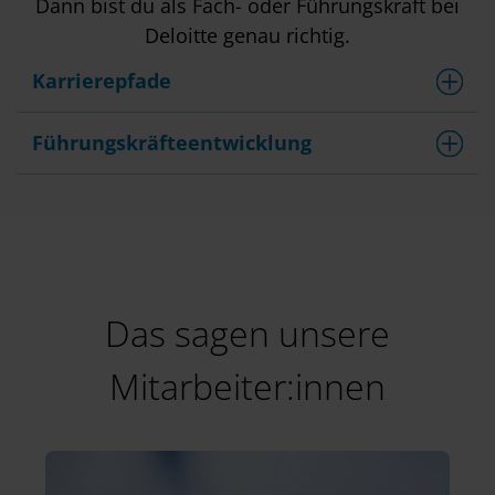
Dann bist du als Fach- oder Führungskraft bei
Deloitte genau richtig.
Karrierepfade
Führungskräfteentwicklung
Das sagen unsere
Mitarbeiter:innen