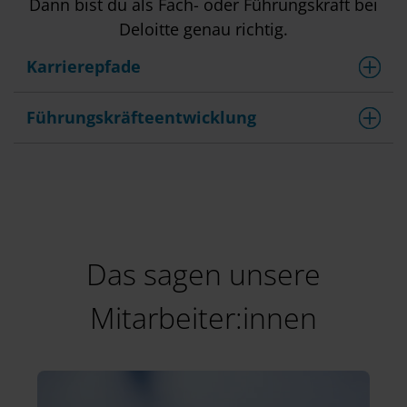
Dann bist du als Fach- oder Führungskraft bei
Deloitte genau richtig.
Karrierepfade
Führungskräfteentwicklung
Das sagen unsere
Mitarbeiter:innen