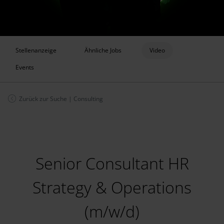
Stellenanzeige
Ähnliche Jobs
Video
Events
Zurück zur Suche
|
Consulting
Senior Consultant HR
Strategy & Operations
(m/w/d)