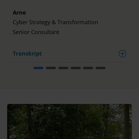
Arne
Cyber Strategy & Transformation
Senior Consultant
Transkript
T