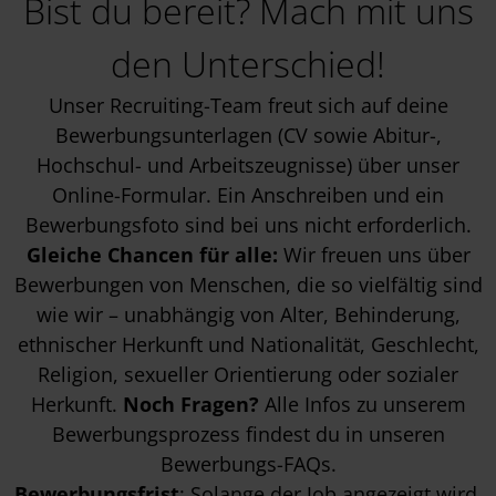
Bist du bereit? Mach mit uns
den Unterschied!
Unser Recruiting-Team freut sich auf deine
Bewerbungsunterlagen (CV sowie Abitur-,
Hochschul- und Arbeitszeugnisse) über unser
Online-Formular. Ein Anschreiben und ein
Bewerbungsfoto sind bei uns nicht erforderlich.
Gleiche Chancen für alle:
Wir freuen uns über
Bewerbungen von Menschen, die so vielfältig sind
wie wir – unabhängig von Alter, Behinderung,
ethnischer Herkunft und Nationalität, Geschlecht,
Religion, sexueller Orientierung oder sozialer
Herkunft.
Noch Fragen?
Alle Infos zu unserem
Bewerbungsprozess findest du in unseren
Bewerbungs-FAQs
.
Bewerbungsfrist
: Solange der Job angezeigt wird,