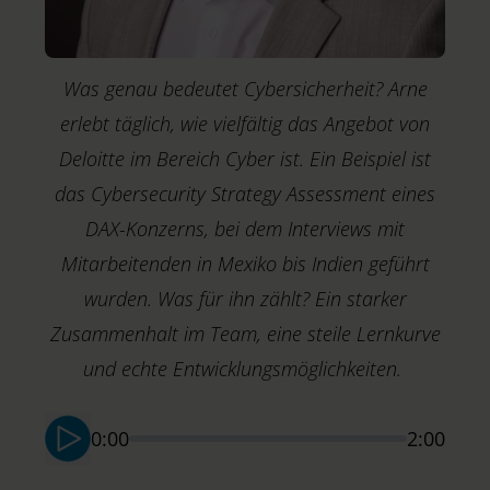
Was genau bedeutet Cybersicherheit? Arne
erlebt täglich, wie vielfältig das Angebot von
Deloitte im Bereich Cyber ist. Ein Beispiel ist
das Cybersecurity Strategy Assessment eines
DAX-Konzerns, bei dem Interviews mit
Mitarbeitenden in Mexiko bis Indien geführt
wurden. Was für ihn zählt? Ein starker
Zusammenhalt im Team, eine steile Lernkurve
M
T
und echte Entwicklungsmöglichkeiten.
S
0:00
2:00