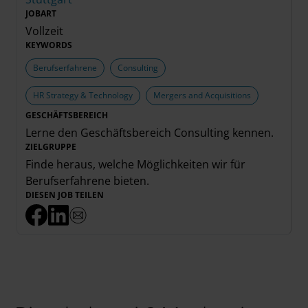
JOBART
Vollzeit
KEYWORDS
Berufserfahrene
Consulting
HR Strategy & Technology
Mergers and Acquisitions
GESCHÄFTSBEREICH
Lerne den Geschäftsbereich
Consulting
kennen.
ZIELGRUPPE
Finde heraus, welche Möglichkeiten wir für
Berufserfahrene
bieten.
DIESEN JOB TEILEN