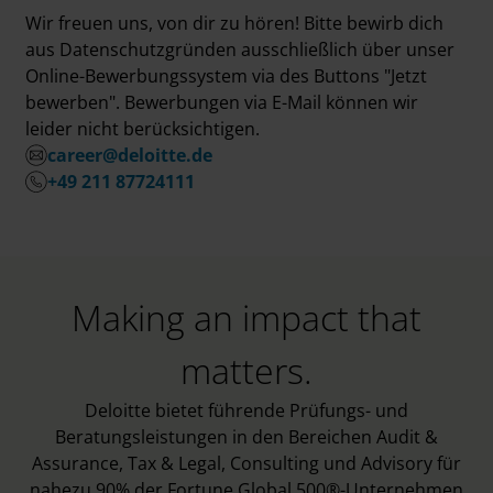
Wir freuen uns, von dir zu hören! Bitte bewirb dich
aus Datenschutzgründen ausschließlich über unser
Online-Bewerbungssystem via des Buttons "Jetzt
bewerben". Bewerbungen via E-Mail können wir
leider nicht berücksichtigen.
career@deloitte.de
+49 211 87724111
Making an impact that
matters.
Deloitte bietet führende Prüfungs- und
Beratungsleistungen in den Bereichen Audit &
Assurance, Tax & Legal, Consulting und Advisory für
nahezu 90% der Fortune Global 500®-Unternehmen