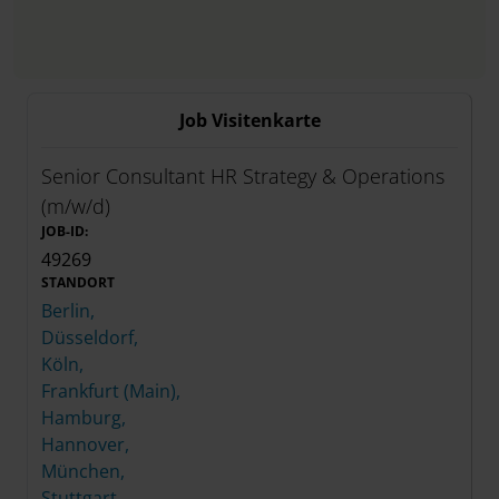
Job Visitenkarte
Senior Consultant HR Strategy & Operations
(m/w/d)
JOB-ID:
49269
STANDORT
Berlin,
Düsseldorf,
Köln,
Frankfurt (Main),
Hamburg,
Hannover,
München,
Stuttgart