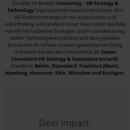
Du willst im Bereich
Consulting – HR Strategy &
Technology
Organisationen dabei unterstützen, ihre
HR-Funktion strategisch neu auszurichten und
zukunftsfähig aufzustellen?
Unser Team stärkt die Rolle
von HR mit fundierter Strategie- und Prozessberatung,
tiefem Technologieverständnis und dem gezielten
Einsatz von KI. Sichere unseren gemeinsamen Erfolg
und mach mit uns den Unterschied: als
Senior
Consultant HR Strategy & Operations (m/w/d).
Standorte:
Berlin
, Düsseldorf
, Frankfurt (Main)
,
Hamburg
, Hannover
, Köln
, München
und Stuttgart
.
Dein Impact: