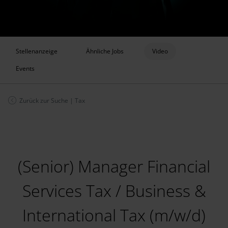
Stellenanzeige
Ähnliche Jobs
Video
Events
Zurück zur Suche
|
Tax
(Senior) Manager Financial
Services Tax / Business &
International Tax (m/w/d)