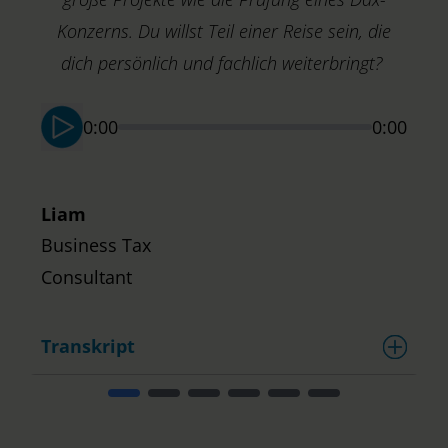
G
Konzerns. Du willst Teil einer Reise sein, die
S
dich persönlich und fachlich weiterbringt?
0:00
0:00
Liam
Business Tax
Consultant
Transkript
T