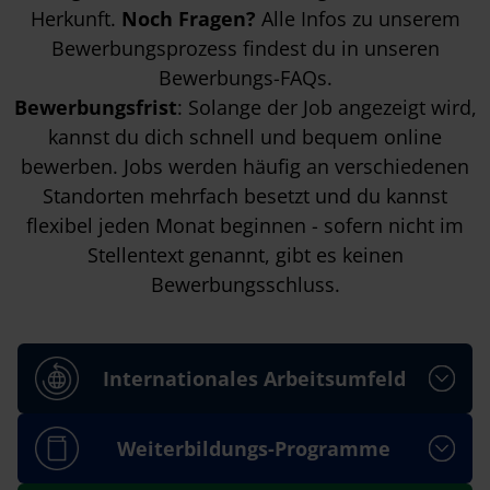
Herkunft.
Noch Fragen?
Alle Infos zu unserem
Bewerbungsprozess findest du in unseren
Bewerbungs-FAQs
.
Bewerbungsfrist
: Solange der Job angezeigt wird,
kannst du dich schnell und bequem online
bewerben. Jobs werden häufig an verschiedenen
Standorten mehrfach besetzt und du kannst
flexibel jeden Monat beginnen - sofern nicht im
Stellentext genannt, gibt es keinen
Bewerbungsschluss.
Internationales Arbeitsumfeld
Weiterbildungs-Programme