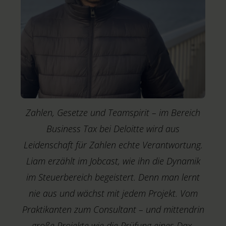
Zahlen, Gesetze und Teamspirit – im Bereich
Business Tax bei Deloitte wird aus
Leidenschaft für Zahlen echte Verantwortung.
Liam erzählt im Jobcast, wie ihn die Dynamik
im Steuerbereich begeistert. Denn man lernt
nie aus und wächst mit jedem Projekt. Vom
Praktikanten zum Consultant – und mittendrin
D
große Projekte wie die Prüfung eines Dax-