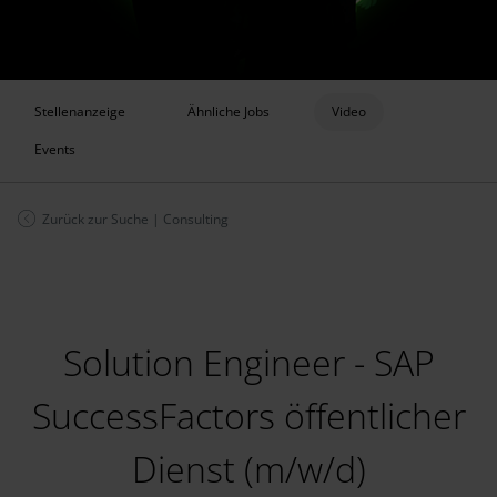
Stellenanzeige
Ähnliche Jobs
Video
Events
Zurück zur Suche
|
Consulting
Solution Engineer - SAP
SuccessFactors öffentlicher
Dienst (m/w/d)