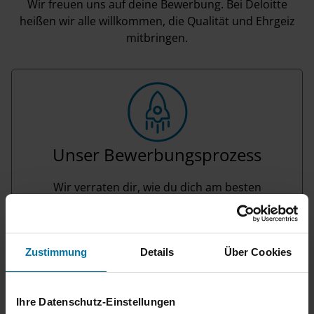
Wir freuen uns auf deine Bewerbung. Bei Deloitte
heißen wir alle willkommen, die Qualität und Ehrgeiz
mitbringen.
Unser Bewerbungsprozess
Wir verraten dir, wie du dich am besten
vorbereiten und was du bei deiner Bewerbung
beachten solltest.
Erfahre hier mehr
Zustimmung
Details
Über Cookies
Ihre Datenschutz-Einstellungen