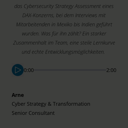
das Cybersecurity Strategy Assessment eines
DAX-Konzerns, bei dem Interviews mit
Mitarbeitenden in Mexiko bis Indien geführt
wurden. Was für ihn zählt? Ein starker
Zusammenhalt im Team, eine steile Lernkurve
M
T
und echte Entwicklungsmöglichkeiten.
S
0:00
2:00
Arne
Cyber Strategy & Transformation
Senior Consultant