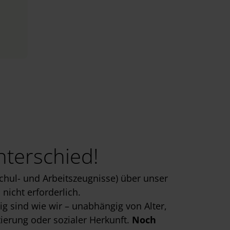
nterschied!
chul- und Arbeitszeugnisse) über unser
nicht erforderlich.
g sind wie wir – unabhängig von Alter,
tierung oder sozialer Herkunft.
Noch