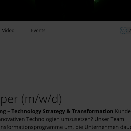
Video
Events
oper (m/w/d)
ng – Technology Strategy & Transformation
Kunde
t innovativen Technologien umzusetzen? Unser Team
e Transformationsprogramme um, die Unternehmen dau