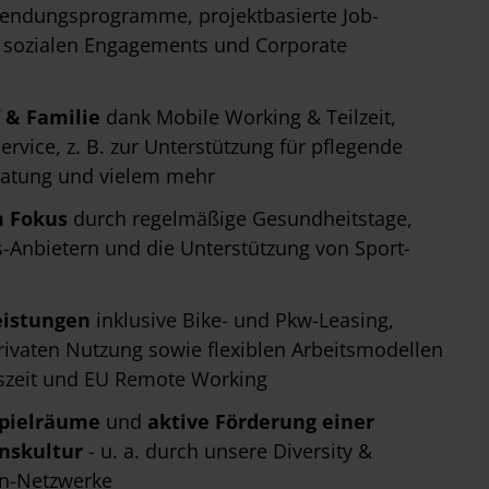
tsendungsprogramme, projektbasierte Job-
 sozialen Engagements und Corporate
 & Familie
dank Mobile Working & Teilzeit,
rvice, z. B. zur Unterstützung für pflegende
eratung und vielem mehr
m Fokus
durch regelmäßige Gesundheitstage,
-Anbietern und die Unterstützung von Sport-
eistungen
inklusive Bike- und Pkw-Leasing,
ivaten Nutzung sowie flexiblen Arbeitsmodellen
tszeit und EU Remote Working
spielräume
und
aktive Förderung einer
nskultur
- u. a. durch unsere Diversity &
en-Netzwerke