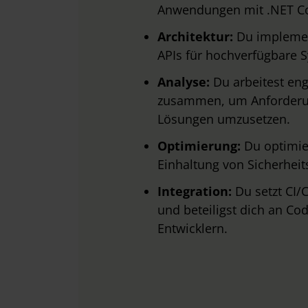
Anwendungen mit .NET Co
Architektur:
Du implemen
APIs für hochverfügbare 
Analyse:
Du arbeitest en
zusammen, um Anforderung
Lösungen umzusetzen.
Optimierung:
Du optimie
Einhaltung von Sicherheit
Integration:
Du setzt CI
und beteiligst dich an C
Entwicklern.