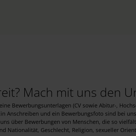
reit? Mach mit uns den U
deine Bewerbungsunterlagen (CV sowie Abitur-, Hochs
in Anschreiben und ein Bewerbungsfoto sind bei uns 
uns über Bewerbungen von Menschen, die so vielfälti
d Nationalität, Geschlecht, Religion, sexueller Orien