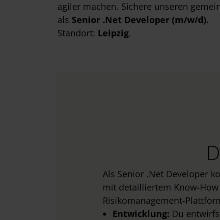
agiler machen. Sichere unseren gemei
als
Senior .Net Developer (m/w/d).
Standort:
Leipzig
.
D
Als Senior .Net Developer k
mit detailliertem Know-How
Risikomanagement-Plattform
Entwicklung:
Du entwirfs