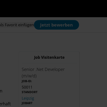
Jetzt bewerben
Als Favorit einfügen
Job Visitenkarte
Senior .Net Developer
(m/w/d)
JOB-ID:
50011
n
STANDORT
Leipzig
erhaft
JOBART