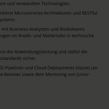
re und verwandten Technologien.
tierst Microservices-Architekturen und RESTful
Systeme.
g mit Business-Analysten und Risikoteams
en im Kredit- und Marktrisiko in technische
rst die Anwendungsleistung und stellst die
sstandards sicher.
/CD-Pipelines und Cloud-Deployments (Azure) um
ode-Reviews sowie dem Mentoring von Junior-