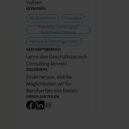
Vollzeit
KEYWORDS
Berufserfahrene
Consulting
Enterprise Technology &
Performance Delivery
Business & Technology Center
GESCHÄFTSBEREICH
Lerne den Geschäftsbereich
Consulting
kennen.
ZIELGRUPPE
Finde heraus, welche
Möglichkeiten wir für
Berufserfahrene
bieten.
DIESEN JOB TEILEN