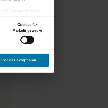
re Daten verarbeiten. In
erden.
Cookies für
Marketingzwecke
e Cookies akzeptieren