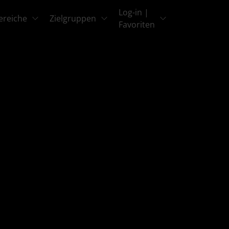
Log-in |
ereiche
Zielgruppen
Favoriten