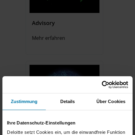
Advisory
Mehr erfahren
Zustimmung
Details
Über Cookies
Ihre Datenschutz-Einstellungen
Audit & Assurance
Deloitte setzt Cookies ein, um die einwandfreie Funktion