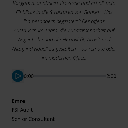
Vorgaben, analysiert Prozesse und erhält tiefe
Einblicke in die Strukturen von Banken. Was
ihn besonders begeistert? Der offene
Austausch im Team, die Zusammenarbeit auf
Augenhöhe und die Flexibilität, Arbeit und
M
T
Alltag individuell zu gestalten – ob remote oder
S
im modernen Office.
0:00
2:00
Emre
FSI Audit
Senior Consultant