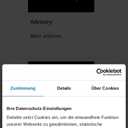
Advisory
Mehr erfahren
Zustimmung
Details
Über Cookies
Ihre Datenschutz-Einstellungen
Deloitte setzt Cookies ein, um die einwandfreie Funktion
unserer Webseite zu gewährleisten, statistische
Audit & Assurance