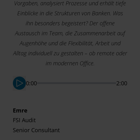
Vorgaben, analysiert Prozesse und erhält tiefe
Einblicke in die Strukturen von Banken. Was
ihn besonders begeistert? Der offene
Austausch im Team, die Zusammenarbeit auf
Augenhöhe und die Flexibilität, Arbeit und
M
T
Alltag individuell zu gestalten – ob remote oder
S
im modernen Office.
0:00
2:00
Emre
FSI Audit
Senior Consultant