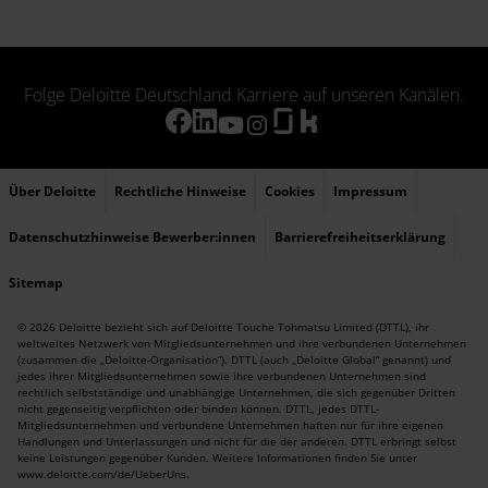
Folge Deloitte Deutschland Karriere auf unseren Kanälen.
Über Deloitte
Rechtliche Hinweise
Cookies
Impressum
Datenschutzhinweise Bewerber:innen
Barrierefreiheitserklärung
Sitemap
© 2026 Deloitte bezieht sich auf Deloitte Touche Tohmatsu Limited (DTTL), ihr
weltweites Netzwerk von Mitgliedsunternehmen und ihre verbundenen Unternehmen
(zusammen die „Deloitte-Organisation“). DTTL (auch „Deloitte Global“ genannt) und
jedes ihrer Mitgliedsunternehmen sowie ihre verbundenen Unternehmen sind
rechtlich selbstständige und unabhängige Unternehmen, die sich gegenüber Dritten
nicht gegenseitig verpflichten oder binden können. DTTL, jedes DTTL-
Mitgliedsunternehmen und verbundene Unternehmen haften nur für ihre eigenen
Handlungen und Unterlassungen und nicht für die der anderen. DTTL erbringt selbst
keine Leistungen gegenüber Kunden. Weitere Informationen finden Sie unter
www.deloitte.com/de/UeberUns
.