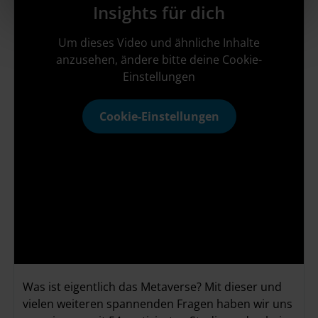
Insights für dich
h
l
Um dieses Video und ähnliche Inhalte
anzusehen, ändere bitte deine Cookie-
Einstellungen
Cookie-Einstellungen
Was ist eigentlich das Metaverse? Mit dieser und
vielen weiteren spannenden Fragen haben wir uns