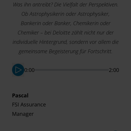
Was ihn antreibt? Die Vielfalt der Perspektiven.
T
Ob Astrophysikerin oder Astrophysiker,
H
Bankerin oder Banker, Chemikerin oder
A
Chemiker – bei Deloitte zählt nicht nur der
individuelle Hintergrund, sondern vor allem die
gemeinsame Begeisterung für Fortschritt.
0:00
2:00
Pascal
FSI Assurance
Manager