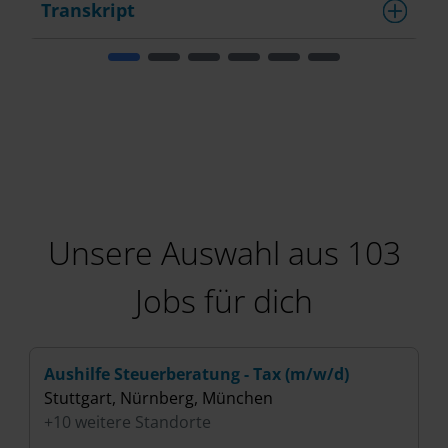
Transkript
Unsere Auswahl aus 103
Jobs für dich
Aushilfe Steuerberatung - Tax (m/w/d)
H
Stuttgart, Nürnberg, München
(
+10 weitere Standorte
B
+