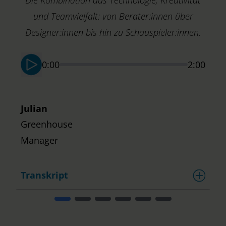
Die Kombination aus Technologie, Kreativität
und Teamvielfalt: von Berater:innen über
Designer:innen bis hin zu Schauspieler:innen.
0:00
2:00
Julian
Greenhouse
Manager
Transkript