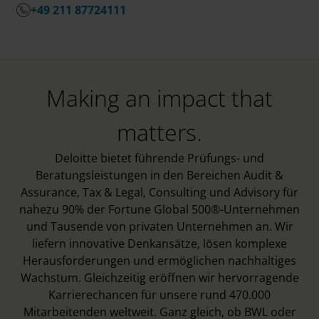
+49 211 87724111
Making an impact that
matters.
Deloitte bietet führende Prüfungs- und
Beratungsleistungen in den Bereichen Audit &
Assurance, Tax & Legal, Consulting und Advisory für
nahezu 90% der Fortune Global 500®-Unternehmen
und Tausende von privaten Unternehmen an. Wir
liefern innovative Denkansätze, lösen komplexe
Herausforderungen und ermöglichen nachhaltiges
Wachstum. Gleichzeitig eröffnen wir hervorragende
Karrierechancen für unsere rund 470.000
Mitarbeitenden weltweit. Ganz gleich, ob BWL oder