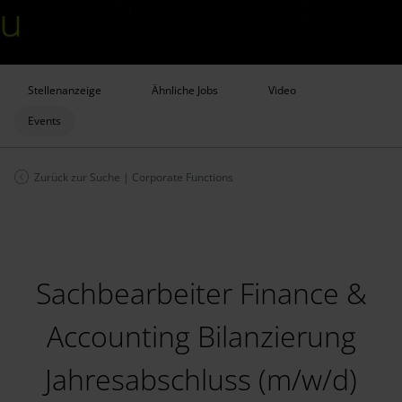
Stellenanzeige
Ähnliche Jobs
Video
Events
Zurück zur Suche
|
Corporate Functions
Sachbearbeiter Finance &
Accounting Bilanzierung
Jahresabschluss (m/w/d)