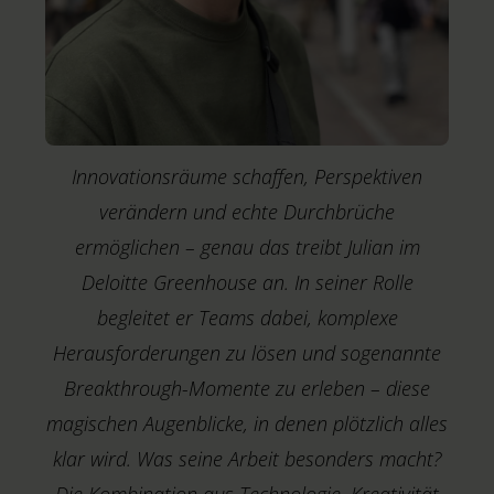
Innovationsräume schaffen, Perspektiven
verändern und echte Durchbrüche
ermöglichen – genau das treibt Julian im
Deloitte Greenhouse an. In seiner Rolle
begleitet er Teams dabei, komplexe
Herausforderungen zu lösen und sogenannte
Breakthrough-Momente zu erleben – diese
T
magischen Augenblicke, in denen plötzlich alles
H
klar wird. Was seine Arbeit besonders macht?
A