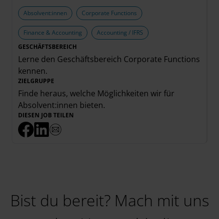
Absolvent:innen
Corporate Functions
Finance & Accounting
Accounting / IFRS
GESCHÄFTSBEREICH
Lerne den Geschäftsbereich
Corporate Functions
kennen.
ZIELGRUPPE
Finde heraus, welche Möglichkeiten wir für
Absolvent:innen
bieten.
DIESEN JOB TEILEN
Bist du bereit? Mach mit uns