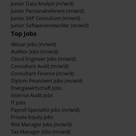
Junior Data Analyst (m/w/d)
Junior Personalreferent (m/w/d)
Junior SAP Consultant (m/w/d)
Junior Softwareentwickler (m/w/d)
Top Jobs
Aktuar Jobs (m/w/d)
Auditor Jobs (m/w/d)
Cloud Engineer Jobs (m/w/d)
Consultant Audit (m/w/d)
Consultant Finance (m/w/d)
Diplom Finanzwirt Jobs (m/w/d)
Energiewirtschaft Jobs
Internal Audit Jobs
IT Jobs
Payroll Specialist Jobs (m/w/d)
Private Equity Jobs
Risk Manager Jobs (m/w/d)
Tax Manager Jobs (m/w/d)