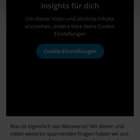
Insights für dich
h
l
Um dieses Video und ähnliche Inhalte
anzusehen, ändere bitte deine Cookie-
Einstellungen
Cookie-Einstellungen
Was ist eigentlich das Metaverse? Mit dieser und
vielen weiteren spannenden Fragen haben wir uns