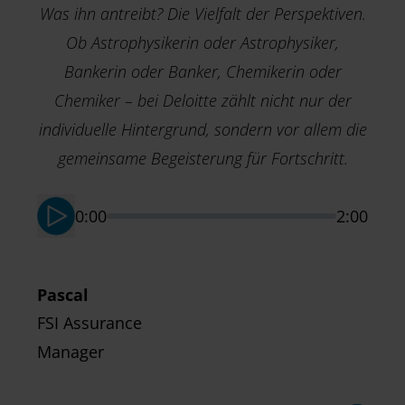
Was ihn antreibt? Die Vielfalt der Perspektiven.
T
Ob Astrophysikerin oder Astrophysiker,
H
Bankerin oder Banker, Chemikerin oder
A
Chemiker – bei Deloitte zählt nicht nur der
individuelle Hintergrund, sondern vor allem die
gemeinsame Begeisterung für Fortschritt.
0:00
2:00
Pascal
FSI Assurance
Manager