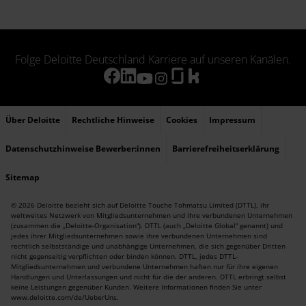
Folge Deloitte Deutschland Karriere auf unseren Kanälen.
Über Deloitte
Rechtliche Hinweise
Cookies
Impressum
Datenschutzhinweise Bewerber:innen
Barrierefreiheitserklärung
Sitemap
© 2026 Deloitte bezieht sich auf Deloitte Touche Tohmatsu Limited (DTTL), ihr
weltweites Netzwerk von Mitgliedsunternehmen und ihre verbundenen Unternehmen
(zusammen die „Deloitte-Organisation“). DTTL (auch „Deloitte Global“ genannt) und
jedes ihrer Mitgliedsunternehmen sowie ihre verbundenen Unternehmen sind
rechtlich selbstständige und unabhängige Unternehmen, die sich gegenüber Dritten
nicht gegenseitig verpflichten oder binden können. DTTL, jedes DTTL-
Mitgliedsunternehmen und verbundene Unternehmen haften nur für ihre eigenen
Handlungen und Unterlassungen und nicht für die der anderen. DTTL erbringt selbst
keine Leistungen gegenüber Kunden. Weitere Informationen finden Sie unter
www.deloitte.com/de/UeberUns
.