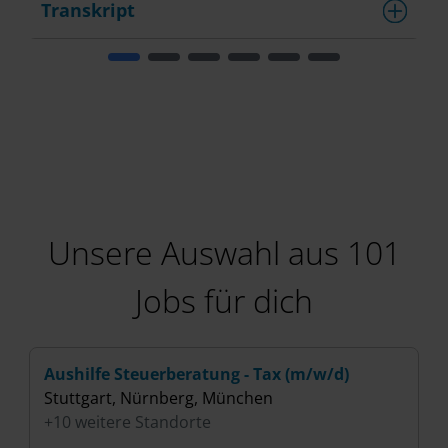
Transkript
Unsere Auswahl aus 101
Jobs für dich
Aushilfe Steuerberatung - Tax (m/w/d)
H
Stuttgart, Nürnberg, München
(
+10 weitere Standorte
B
+