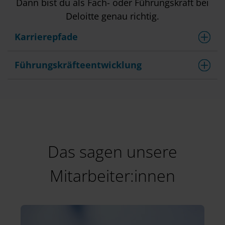
Dann bist du als Fach- oder Führungskraft bei
Deloitte genau richtig.
Karrierepfade
Führungskräfteentwicklung
Das sagen unsere
Mitarbeiter:innen