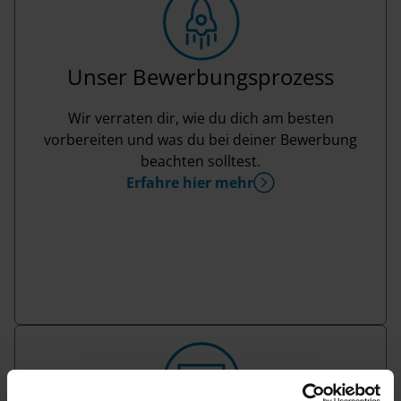
Unser Bewerbungsprozess
Wir verraten dir, wie du dich am besten
vorbereiten und was du bei deiner Bewerbung
beachten solltest.
Erfahre hier mehr