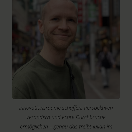
Innovationsräume schaffen, Perspektiven
verändern und echte Durchbrüche
ermöglichen – genau das treibt Julian im