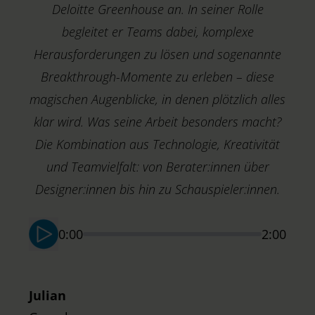
Deloitte Greenhouse an. In seiner Rolle
begleitet er Teams dabei, komplexe
Herausforderungen zu lösen und sogenannte
Breakthrough-Momente zu erleben – diese
T
magischen Augenblicke, in denen plötzlich alles
H
klar wird. Was seine Arbeit besonders macht?
A
Die Kombination aus Technologie, Kreativität
und Teamvielfalt: von Berater:innen über
Designer:innen bis hin zu Schauspieler:innen.
0:00
2:00
Julian