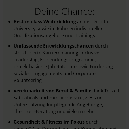
Deine Chance:
Best-in-class Weiterbildung
an der Deloitte
University sowie im Rahmen individueller
Qualifikationsangebote und Trainings
Umfassende Entwicklungschancen
durch
strukturierte Karriereplanung, Inclusive
Leadership, Entsendungsprogramme,
projektbasierte Job-Rotation sowie Förderung
sozialen Engagements und Corporate
Volunteering
Vereinbarkeit von Beruf & Familie
dank Teilzeit,
Sabbaticals und Familienservice, z. B. zur
Unterstützung für pflegende Angehörige,
Elternzeit-Beratung und vielem mehr
Gesundheit & Fitness im Fokus
durch
regelmäßige Gesundheitstage, Kooperation mit