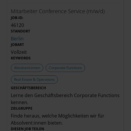
Mitarbeiter Conference Service (m/w/d)
JOB-ID:
46120
STANDORT
Berlin
JOBART
Vollzeit
KEYWORDS
Absolvent:innen
Corporate Functions
Real Estate & Operations
GESCHÄFTSBEREICH
Lerne den Geschäftsbereich
Corporate Functions
kennen.
ZIELGRUPPE
Finde heraus, welche Möglichkeiten wir für
Absolvent:innen
bieten.
DIESEN JOB TEILEN