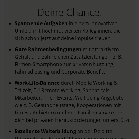
Deine Chance:
Spannende Aufgaben
in einem innovativen
Umfeld mit hochmotivierten Kolleg:innen, die
sich schon jetzt auf deine Impulse freuen
Gute Rahmenbedingungen
mit attraktivem
Gehalt und zahlreichen Zusatzleistungen, z. B.
Firmen-Smartphone zur privaten Nutzung,
Fahrradleasing und Corporate Benefits
Work-Life-Balance
durch Mobile Working &
Teilzeit, EU Remote Working, Sabbaticals,
Mitarbeiter:innen-Events, Well-being Angebote
wie z. B. Gesundheitstage, Kooperationen mit
Fitness-Anbietern und den Familienservice, der
dich bei privaten Herausforderungen unterstützt
Exzellente Weiterbildung
an der Deloitte
University,
in On- und Offline-Seminaren und im