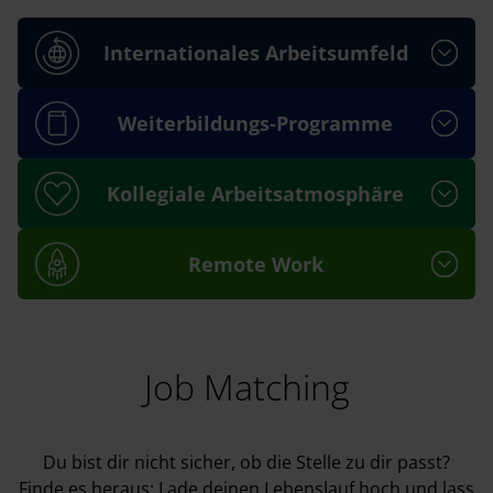
Internationales Arbeitsumfeld
Weiterbildungs-Programme
Kollegiale Arbeitsatmosphäre
Remote Work
Job Matching
Du bist dir nicht sicher, ob die Stelle zu dir passt?
Finde es heraus: Lade deinen Lebenslauf hoch und lass