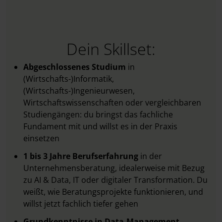
Dein Skillset:
Abgeschlossenes Studium
in
(Wirtschafts-)Informatik,
(Wirtschafts-)Ingenieurwesen,
Wirtschaftswissenschaften oder vergleichbaren
Studiengängen: du bringst das fachliche
Fundament mit und willst es in der Praxis
einsetzen
1 bis 3 Jahre Berufserfahrung
in der
Unternehmensberatung, idealerweise mit Bezug
zu AI & Data, IT oder digitaler Transformation. Du
weißt, wie Beratungsprojekte funktionieren, und
willst jetzt fachlich tiefer gehen
Grundkenntnisse in Data-Management-