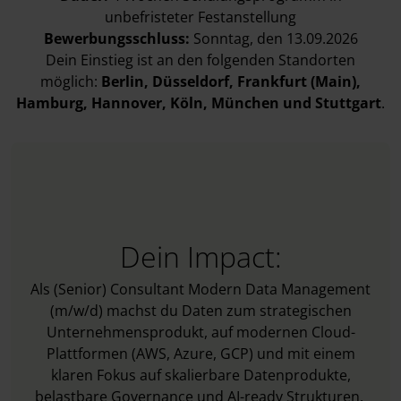
unbefristeter Festanstellung
B
ewerbungsschluss:
Sonntag, den 13.09.2026
Dein Einstieg ist an den folgenden Standorten
möglich:
Berlin
, Düsseldorf
, Frankfurt (Main)
,
Hamburg
, Hannover
, Köln
, München
und Stuttgart
.
Dein Impact:
Als (Senior) Consultant Modern Data Management
(m/w/d) machst du Daten zum strategischen
Unternehmensprodukt, auf modernen Cloud-
Plattformen (AWS, Azure, GCP) und mit einem
klaren Fokus auf skalierbare Datenprodukte,
belastbare Governance und AI-ready Strukturen.