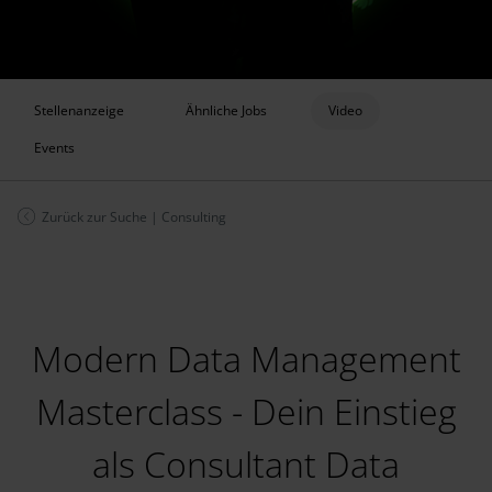
Stellenanzeige
Ähnliche Jobs
Video
Events
Zurück zur Suche
|
Consulting
Modern Data Management
Masterclass - Dein Einstieg
als Consultant Data