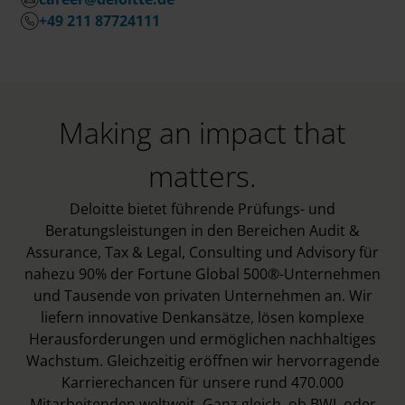
+49 211 87724111
Making an impact that
matters.
Deloitte bietet führende Prüfungs- und
Beratungsleistungen in den Bereichen Audit &
Assurance, Tax & Legal, Consulting und Advisory für
nahezu 90% der Fortune Global 500®-Unternehmen
und Tausende von privaten Unternehmen an. Wir
liefern innovative Denkansätze, lösen komplexe
Herausforderungen und ermöglichen nachhaltiges
Wachstum. Gleichzeitig eröffnen wir hervorragende
Karrierechancen für unsere rund 470.000
Mitarbeitenden weltweit. Ganz gleich, ob BWL oder