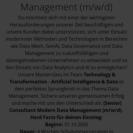
Management (m/w/d)
Du möchtest dich mit einer der wichtigsten
Herausforderungen unserer Zeit beschäftigen und
unsere Kunden dabei unterstützen, sich unter Einsatz
modernster Methoden und Technologien in Bereichen
wie Data Mesh, GenAI, Data Governance und Data
Management zu zukunftsfähigen und
datengetriebenen Unternehmen zu entwickeln und so
den Einsatz von Data Analytics und AI zu ermöglichen?
Unsere Masterclass im Team
Technology &
Transformation - Artificial Intelligence & Data
ist
dein perfektes Sprungbrett in das Thema Data
Management. Sichere unseren gemeinsamen Erfolg
und mache mit uns den Unterschied als:
(Senior)
Consultant Modern Data Management (m/w/d).
Hard Facts für deinen Einstieg:
Beginn:
01.10.2026
Dauer:
4 Wochen Schulungsprogramm in