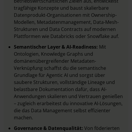
betriebswirtschaftlichen Zielen aus, entwickelst
tragfähige Konzepte und baust skalierbare
Datenprodukt-Organisationen mit Ownership-
Modellen, Metadatenmanagement, Data-Mesh-
Strukturen und Data Contracts auf modernen
Plattformen wie Databricks oder Snowflake auf.
Semantischer Layer & AI-Readiness:
Mit
Ontologien, Knowledge Graphs und
domänenübergreifender Metadaten-
Verknüpfung schaffst du die semantische
Grundlage für Agentic AI und sorgst über
saubere Strukturen, vollständige Lineage und
belastbare Dokumentation dafür, dass AI-
Anwendungen skalieren und Vertrauen genießen
– zugleich erarbeitest du innovative AI-Lösungen,
die das Data Management selbst effizienter
machen.
Governance & Datenqualität:
Von föderierten