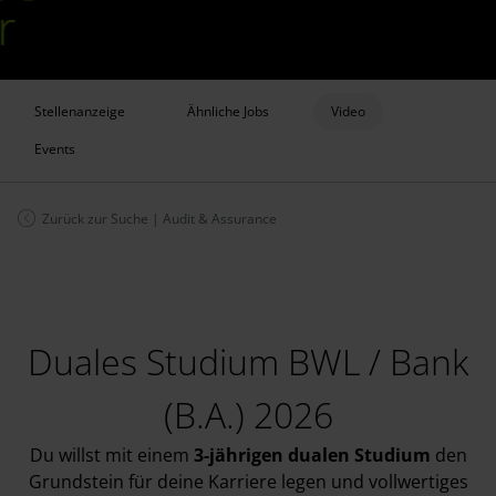
Stellenanzeige
Ähnliche Jobs
Video
Events
Zurück zur Suche
|
Audit & Assurance
Duales Studium BWL / Bank
(B.A.) 2026
Du willst mit einem
3-jährigen dualen Studium
den
Grundstein für deine Karriere legen und vollwertiges