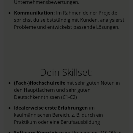
Unternehmensbewertungen.
Kommunikation:
Im Rahmen deiner Projekte
sprichst du selbstständig mit Kunden, analysierst
Probleme und entwickelst passende Lösungen.
Dein Skillset:
(Fach-)Hochschulreife
mit sehr guten Noten in
den Hauptfächern und sehr guten
Deutschkenntnissen (C1-C2)
Idealerweise erste Erfahrungen
im
kaufmännischen Bereich, z. B. durch ein
Praktikum oder eine Berufsausbildung
Software-Kenntnisse
im Umgang mit MS Office