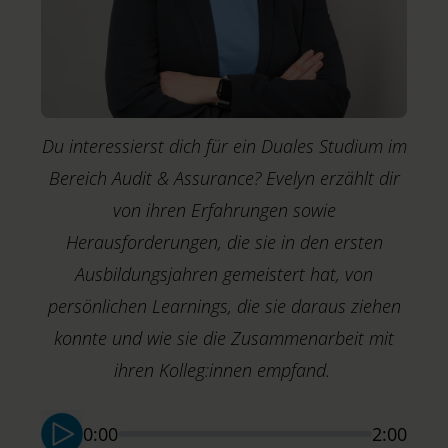
f
Du interessierst dich für ein Duales Studium im
Bereich Audit & Assurance? Evelyn erzählt dir
von ihren Erfahrungen sowie
Herausforderungen, die sie in den ersten
Ausbildungsjahren gemeistert hat, von
persönlichen Learnings, die sie daraus ziehen
konnte und wie sie die Zusammenarbeit mit
ihren Kolleg:innen empfand.
0:00
2:00
N