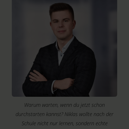
E
Warum warten, wenn du jetzt schon
durchstarten kannst? Niklas wollte nach der
Schule nicht nur lernen, sondern echte