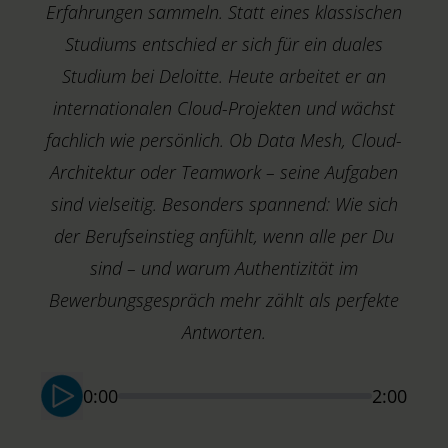
Erfahrungen sammeln. Statt eines klassischen
Studiums entschied er sich für ein duales
Studium bei Deloitte. Heute arbeitet er an
internationalen Cloud-Projekten und wächst
fachlich wie persönlich. Ob Data Mesh, Cloud-
Architektur oder Teamwork – seine Aufgaben
sind vielseitig. Besonders spannend: Wie sich
der Berufseinstieg anfühlt, wenn alle per Du
T
T
sind – und warum Authentizität im
D
Bewerbungsgespräch mehr zählt als perfekte
Antworten.
0:00
2:00