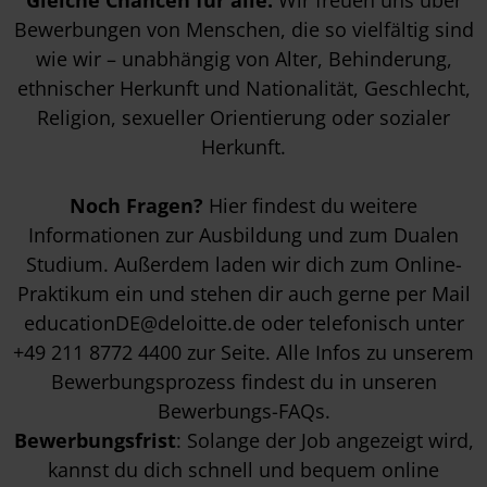
Gleiche Chancen für alle:
Wir freuen uns über
Bewerbungen von Menschen, die so vielfältig sind
wie wir – unabhängig von Alter, Behinderung,
ethnischer Herkunft und Nationalität, Geschlecht,
Religion, sexueller Orientierung oder sozialer
Herkunft.
Noch Fragen?
Hier findest du weitere
Informationen zur
Ausbildung
und zum
Dualen
Studium
. Außerdem laden wir dich zum
Online-
Praktikum
ein und stehen dir auch gerne per Mail
educationDE@deloitte.de
oder telefonisch unter
+49 211 8772 4400
zur Seite. Alle Infos zu unserem
Bewerbungsprozess findest du in unseren
Bewerbungs-FAQs
.
Bewerbungsfrist
: Solange der Job angezeigt wird,
kannst du dich schnell und bequem online