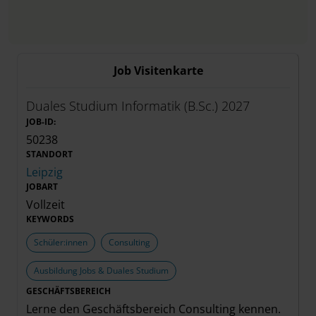
Job Visitenkarte
Duales Studium Informatik (B.Sc.) 2027
JOB-ID:
50238
STANDORT
Leipzig
JOBART
Vollzeit
KEYWORDS
Schüler:innen
Consulting
Ausbildung Jobs & Duales Studium
GESCHÄFTSBEREICH
Lerne den Geschäftsbereich
Consulting
kennen.