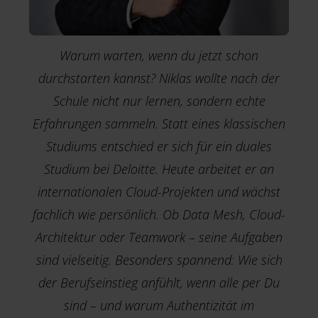
E
Warum warten, wenn du jetzt schon
durchstarten kannst? Niklas wollte nach der
Schule nicht nur lernen, sondern echte
Erfahrungen sammeln. Statt eines klassischen
Studiums entschied er sich für ein duales
Studium bei Deloitte. Heute arbeitet er an
internationalen Cloud-Projekten und wächst
fachlich wie persönlich. Ob Data Mesh, Cloud-
Architektur oder Teamwork – seine Aufgaben
sind vielseitig. Besonders spannend: Wie sich
der Berufseinstieg anfühlt, wenn alle per Du
T
T
sind – und warum Authentizität im