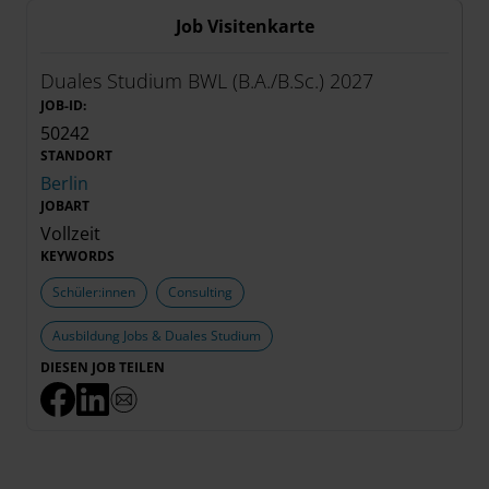
Job Visitenkarte
Duales Studium BWL (B.A./B.Sc.) 2027
JOB-ID:
50242
STANDORT
Berlin
JOBART
Vollzeit
KEYWORDS
Schüler:innen
Consulting
Ausbildung Jobs & Duales Studium
DIESEN JOB TEILEN