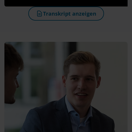
Transkript anzeigen
(öffnet in neuem Tab)