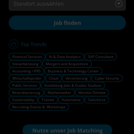
Standort auswählen
Top Trends
Financial Services
AI & Data Analytics
SAP Consultant
Steuerberatung
Mergers and Acquisitions
Accounting / IFRS
Business & Technology Center
Wirtschaftsprüfer
Cloud
Versicherung
Cyber Security
Public Services
Ausbildung Jobs & Duales Studium
Restrukturierung
Mathematiker
Monitor Deloitte
Sustainability
Trainee
Automotive
Salesforce
Recruiting-Events & -Workshops
Nutze unser
Job Matching