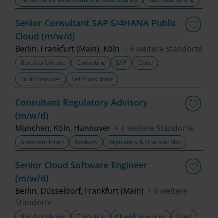
Senior Consultant SAP S/4HANA Public
Cloud (m/w/d)
Berlin, Frankfurt (Main), Köln
+ 6 weitere Standorte
Berufserfahrene
Consulting
SAP
Cloud
Public Services
SAP Consultant
Consultant Regulatory Advisory
(m/w/d)
München, Köln, Hannover
+ 4 weitere Standorte
Absolvent:innen
Advisory
Regulatory & Financial Risk
Senior Cloud Software Engineer
(m/w/d)
Berlin, Düsseldorf, Frankfurt (Main)
+ 5 weitere
Standorte
Berufserfahrene
Consulting
Cloud Engineering
Cloud