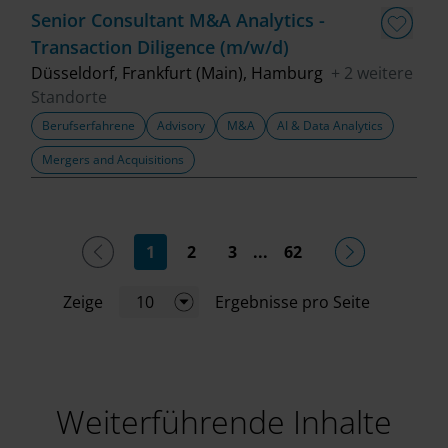
Senior Consultant M&A Analytics -
Transaction Diligence (m/w/d)
Düsseldorf, Frankfurt (Main), Hamburg
+ 2 weitere
Standorte
Berufserfahrene
Advisory
M&A
AI & Data Analytics
Mergers and Acquisitions
(current)
1
2
3
...
62
Zeige
10
Ergebnisse pro Seite
Weiterführende Inhalte