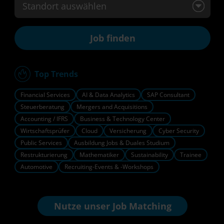
Standort auswählen
Top Trends
Financial Services
AI & Data Analytics
SAP Consultant
Steuerberatung
Mergers and Acquisitions
Accounting / IFRS
Business & Technology Center
Wirtschaftsprüfer
Cloud
Versicherung
Cyber Security
Public Services
Ausbildung Jobs & Duales Studium
Restrukturierung
Mathematiker
Sustainability
Trainee
Automotive
Recruiting-Events & -Workshops
Nutze unser
Job Matching