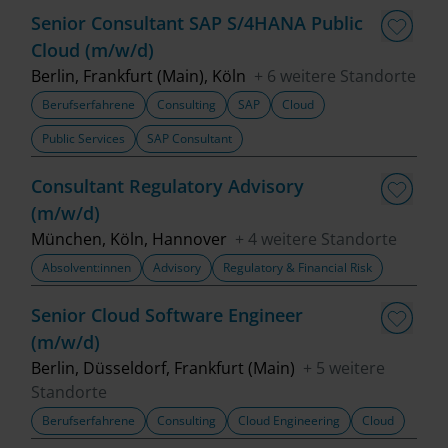
Senior Consultant SAP S/4HANA Public
Cloud (m/w/d)
Berlin, Frankfurt (Main), Köln
+ 6 weitere Standorte
Berufserfahrene
Consulting
SAP
Cloud
Public Services
SAP Consultant
Consultant Regulatory Advisory
(m/w/d)
München, Köln, Hannover
+ 4 weitere Standorte
Absolvent:innen
Advisory
Regulatory & Financial Risk
Senior Cloud Software Engineer
(m/w/d)
Berlin, Düsseldorf, Frankfurt (Main)
+ 5 weitere
Standorte
Berufserfahrene
Consulting
Cloud Engineering
Cloud