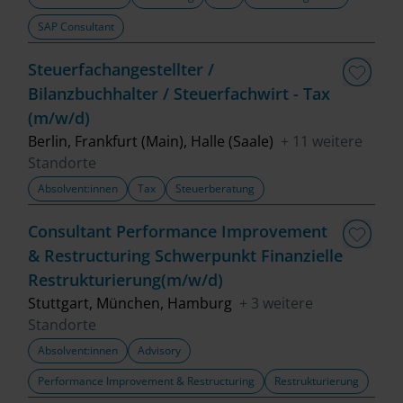
SAP Consultant
Steuerfachangestellter /
Bilanzbuchhalter / Steuerfachwirt - Tax
(m/w/d)
Berlin, Frankfurt (Main), Halle (Saale)
+ 11 weitere
Standorte
Absolvent:innen
Tax
Steuerberatung
Consultant Performance Improvement
& Restructuring Schwerpunkt Finanzielle
Restrukturierung(m/w/d)
Stuttgart, München, Hamburg
+ 3 weitere
Standorte
Absolvent:innen
Advisory
Performance Improvement & Restructuring
Restrukturierung